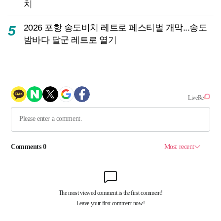
치
2026 포항 송도비치 레트로 페스티벌 개막...송도
5
밤바다 달군 레트로 열기