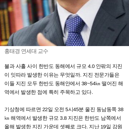
홍태경 연세대 교수
불과 사흘 사이 한반도 동해에서 규모 4.0 안팎의 지진
이 잇따라 발생한 이유는 무엇일까. 지진 전문가들은
이들 지진 모두 한반도 동해안에서 38~54㎞ 떨어진 해
역에서 발생한 점에 특히 주목하고 있다.
기상청에 따르면 22일 오전 5시45분 울진 동남동쪽 38
㎞ 해역에서 발생한 규모 3.8 지진은 한반도 남쪽에서
올해 발생한 지진 가운데 셋째로 크다. 지난 19일 강원