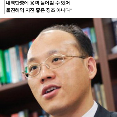
내륙단층에 응력 들어갈 수 있어
울진해역 지진 좋은 징조 아니다”