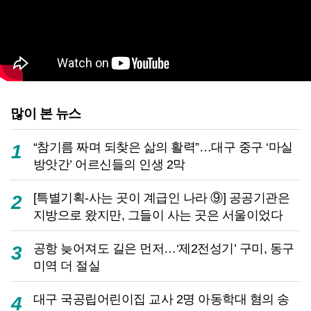
많이 본 뉴스
“참기름 짜며 되찾은 삶의 활력”…대구 중구 ‘마실
1
방앗간’ 어르신들의 인생 2막
[특별기획-사는 곳이 계급인 나라 ⑨] 공공기관은
2
지방으로 왔지만, 그들이 사는 곳은 서울이었다
공항 늦어져도 길은 먼저…‘제2전성기’ 구미, 동구
3
미역 더 절실
대구 국공립어린이집 교사 2명 아동학대 혐의 송
4