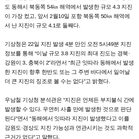
도 동해시 북동쪽 54㎞ 해역에서 발생한 규모 4.3 지진
이 가장 컸고, 앞서 2월10일 포항 북동쪽 50㎞ 해역에
서 난 지진이 규모 4.1로 둘째다.
기상청은 22일 지진 발생 4분 만인 오전 5시49분 지진
정보를 통해 “이날 규모 3.8 지진의 최대 진도는 경북·
강원이 3, 충북이 2”라면서 “최근 잇따라 동해에서 발생
한 지진이 향후 한반도 또는 그 주변 바다에서 일어날
더 큰 지진의 징조로 볼 수는 없다”고 밝혔다.
우남철 기상청 분석관은 “지진은 언제든 부지불식 간에
발생할 수 있다. 우연히 사흘 만에 발생한 것으로 판단
된다"면서 “동해에서 잇따라 지진이 발생했다고 이를
강원도·경상도 지진 가능성과 연관시키는 것도 과학적
근거가 없다"고 말했다.