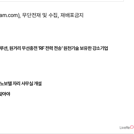
am.com), 무단전재 및 수집, 재배포금지
션, 원거리 무선충전 'RF 전력 전송' 원천기술 보유한 강소기업
 노보텔 자리 사무실 개설
되찾아야