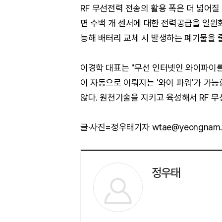
RF 무선전력 전송의 활용 폭은 더 넓어질
면 수백 개 센서에 대한 전력공급을 일원
능해 배터리 교체 시 발생하는 폐기물을 줄
이경학 대표는 "무선 인터넷인 와이파이
이 자동으로 이뤄지는 '와이 파워'가 가
않다. 원천기술을 지키고 육성해서 RF 
글·사진=정우태기자 wtae@yeongnam.
정우태