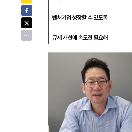
페이스북
벤처기업 성장할 수 있도록
트위터
전체
규제 개선에 속도전 필요해