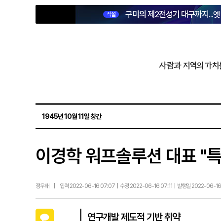
구미의 제2전성기 대구까지...
직설
사람과 지역의 가치
1945년 10월 11일 창간
이경학 워프솔루션 대표 "특
정우태
|
입력 2022-06-16 07:07 | 수정 2022-06-16 07:11 | 발행일 2022-06-1
카카오톡
연구개발 제도적 기반 취약