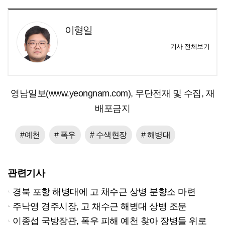
이형일
기사 전체보기
영남일보(www.yeongnam.com), 무단전재 및 수집, 재
배포금지
#예천
# 폭우
# 수색현장
# 해병대
관련기사
경북 포항 해병대에 고 채수근 상병 분향소 마련
주낙영 경주시장, 고 채수근 해병대 상병 조문
이종섭 국방장관, 폭우 피해 예천 찾아 장병들 위로