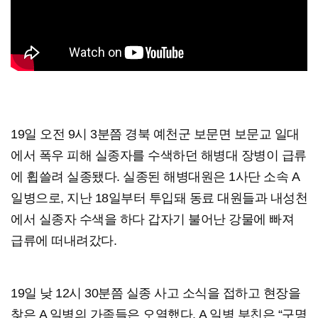
19일 오전 9시 3분쯤 경북 예천군 보문면 보문교 일대
에서 폭우 피해 실종자를 수색하던 해병대 장병이 급류
에 휩쓸려 실종됐다. 실종된 해병대원은 1사단 소속 A
일병으로, 지난 18일부터 투입돼 동료 대원들과 내성천
에서 실종자 수색을 하다 갑자기 불어난 강물에 빠져
급류에 떠내려갔다.
19일 낮 12시 30분쯤 실종 사고 소식을 접하고 현장을
찾은 A 일병의 가족들은 오열했다. A 일병 부친은 “구명