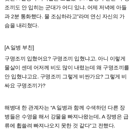
조끼도 안 입히는 군대가 어디 있냐. 어제 저녁에 아들
과 2분 통화했다. 물 조심하라고”라며 연신 자신의 가
슴을 내리쳤다.
[A 일병 부친]
구명조끼 입혔어요? 구명조끼 입혔냐고. 아니 이렇게
물살이 센데 어저께 비도 많이 내렸는데 왜 구명조끼를
안 입혔냐고요. 구명조끼 그렇게 비싼가요? 그렇게 비
싸요 구명조끼가?
해병대 한 관계자는 “A 일병과 함께 수색하던 다른 장
병들은 수영을 해서 강물을 빠져나왔는데, A 장병은 급
류에 휩쓸려 빠져나오지 못한 것 같다”고 전했다.