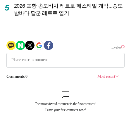
2026 포항 송도비치 레트로 페스티벌 개막...송도
5
밤바다 달군 레트로 열기