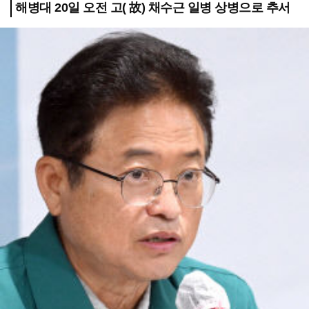
해병대 20일 오전 고( 故) 채수근 일병 상병으로 추서