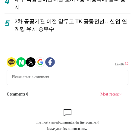
4
치
2차 공공기관 이전 앞두고 TK 공동전선…산업 연
5
계형 유치 승부수