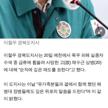
이철우 경북도지사
이철우 경북도지사는 20일 예천에서 폭우 피해 실종자
수색 중 급류에 휩쓸려 사망한 고(故) 채수근 상병(20)
에 대해 "순직에 깊은 애도를 표한다"고 했다.
이 도지사는 이날 "유가족분들과 곁에서 함께 했던 해
병대 장병들께도 깊은 위로의 말씀을 드린다"며 이 같
이 밝혔다.