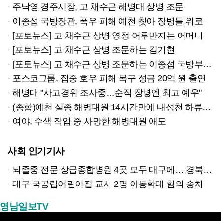
주낙영 경주시장, 고 채수근 해병대 상병 조문
이종섭 국방장관, 폭우 피해 예천 찾아 장병들 위로
[포토뉴스] 고 채수근 상병 영정 어루만지는 어머니
[포토뉴스] 고 채수근 상병 조문하는 김기현
[포토뉴스] 고 채수근 상병 조문하는 이종섭 국방부 장관
포스코그룹, 집중 호우 피해 복구 성금 20억 원 출연
해병대 "사고경위 조사중…순직 장병엔 최고 예우"
(종합)예천 실종 해병대원 14시간만에 내성천 하류서 심정지 상태로 발견
여야, 수색 작업 중 사망한 해병대원 애도
사회 인기기사
뇌졸중 전문 상급종합병원 4곳 모두 대구에… 경북은 골든타임 사각지대
대구 국공립어린이집 교사 2명 아동학대 혐의 송치
영남일보TV