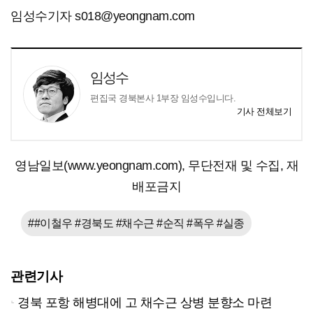
임성수기자 s018@yeongnam.com
임성수
편집국 경북본사 1부장 임성수입니다.
기사 전체보기
영남일보(www.yeongnam.com), 무단전재 및 수집, 재
배포금지
##이철우 #경북도 #채수근 #순직 #폭우 #실종
관련기사
경북 포항 해병대에 고 채수근 상병 분향소 마련