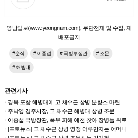
영남일보(www.yeongnam.com), 무단전재 및 수집, 재
배포금지
#순직
# 이종섭
# 국방부장관
# 조문
# 해병대
관련기사
경북 포항 해병대에 고 채수근 상병 분향소 마련
주낙영 경주시장, 고 채수근 해병대 상병 조문
이종섭 국방장관, 폭우 피해 예천 찾아 장병들 위로
[포토뉴스] 고 채수근 상병 영정 어루만지는 어머니
[포토뉴스] 고 채수근 상병 조문하는 김기현