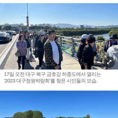
17일 오전 대구 북구 금호강 하중도에서 열리는
'2023 대구정원박람회'를 찾은 시민들의 모습.