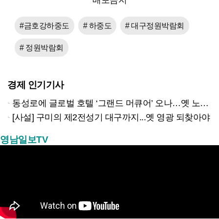
배포금지
#금호강하중도
# 하중도
# 대구정원박람회
# 정원박람회
경제 인기기사
동성로에 글로벌 호텔 ‘그랜드 머큐어’ 오나…옛 노보텔 자리 사무실 개설
[사설] 구미의 제2전성기 대구까지...옛 영광 되찾아야
영남일보TV