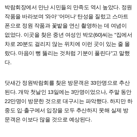
박람회장에서 만난 시민들의 만족도 역시 높았다. 정원
작품을 바라보며 '와아' '어머나' 탄성을 질렀고 스마트
폰으로 정원 작품과 꽃밭을 연신 촬영하는 데 여념이
없었다. 이곳을 찾은 중년 여성인 박모(60)씨는 "집에서
차로 20분도 걸리지 않는 위치에 이런 곳이 있는 줄 몰
랐다. 마음이 뻥 뚫리는 것처럼 기분이 풀린다"고 말했
다.
닷새간 정원박람회를 찾은 방문객은 33만명으로 추산
된다. 개막 첫날인 13일에는 3만명이었으나, 주말 동안
22만명이 방문한 것으로 대구시는 파악했다. 하지만 하
중도 입·출구에서 입장을 모두 추산하지 못해 실제 방
문객은 이보다 많을 것으로 예상된다.