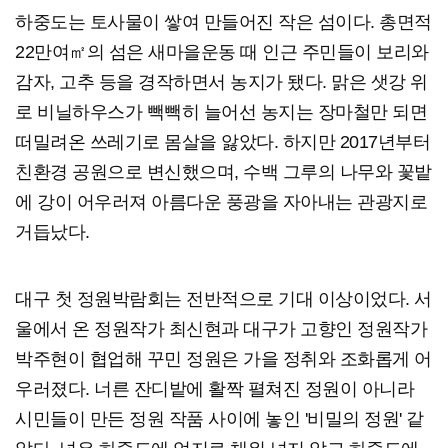
하중도는 토사물이 쌓여 만들어진 작은 섬이다. 총면적
22만여㎡의 섬은 새마을운동 때 인근 주민들이 보리와
감자, 고추 등을 경작하면서 농지가 됐다. 맑은 샛강 위
로 비닐하우스가 빽빽히 늘어선 농지는 장마철만 되면
떠밀려온 쓰레기로 몸살을 앓았다. 하지만 2017년부터
친환경 공원으로 변신했으며, 수백 그루의 나무와 꽃밭
에 강이 어우러져 아름다운 풍광을 자아내는 관광지로
거듭났다.
대구 첫 정원박람회는 전반적으로 기대 이상이었다. 서
울에서 온 정원작가 최신현과 대구가 고향인 정원작가
박주현이 협업해 꾸민 정원은 가을 정취와 조화롭게 어
우러졌다. 너른 잔디밭에 활짝 펼쳐진 정원이 아니라
시민들이 만든 정원 작품 사이에 놓인 '비밀의 정원' 같