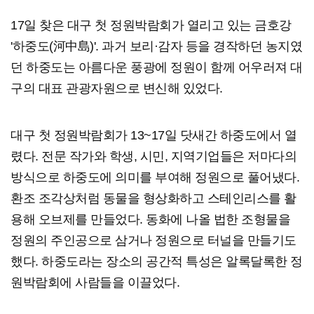
17일 찾은 대구 첫 정원박람회가 열리고 있는 금호강
'하중도(河中島)'. 과거 보리·감자 등을 경작하던 농지였
던 하중도는 아름다운 풍광에 정원이 함께 어우러져 대
구의 대표 관광자원으로 변신해 있었다.
대구 첫 정원박람회가 13~17일 닷새간 하중도에서 열
렸다. 전문 작가와 학생, 시민, 지역기업들은 저마다의
방식으로 하중도에 의미를 부여해 정원으로 풀어냈다.
환조 조각상처럼 동물을 형상화하고 스테인리스를 활
용해 오브제를 만들었다. 동화에 나올 법한 조형물을
정원의 주인공으로 삼거나 정원으로 터널을 만들기도
했다. 하중도라는 장소의 공간적 특성은 알록달록한 정
원박람회에 사람들을 이끌었다.