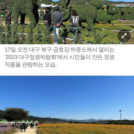
17일 오전 대구 북구 금호강 하중도에서 열리는
'2023 대구정원박람회'에서 시민들이 만든 정원
작품을 관람하는 모습.