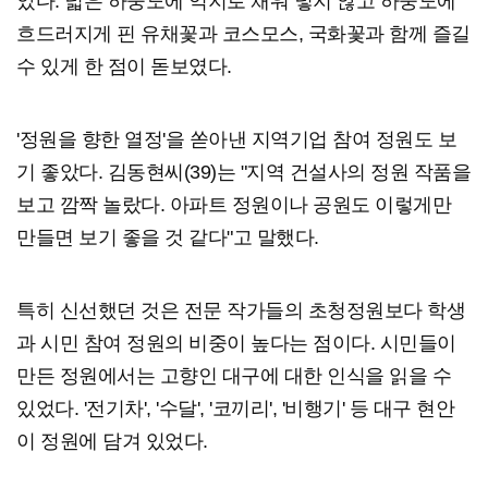
았다. 넓은 하중도에 억지로 채워 넣지 않고 하중도에
흐드러지게 핀 유채꽃과 코스모스, 국화꽃과 함께 즐길
수 있게 한 점이 돋보였다.
'정원을 향한 열정'을 쏟아낸 지역기업 참여 정원도 보
기 좋았다. 김동현씨(39)는 "지역 건설사의 정원 작품을
보고 깜짝 놀랐다. 아파트 정원이나 공원도 이렇게만
만들면 보기 좋을 것 같다"고 말했다.
특히 신선했던 것은 전문 작가들의 초청정원보다 학생
과 시민 참여 정원의 비중이 높다는 점이다. 시민들이
만든 정원에서는 고향인 대구에 대한 인식을 읽을 수
있었다. '전기차', '수달', '코끼리', '비행기' 등 대구 현안
이 정원에 담겨 있었다.