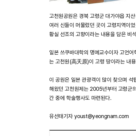
고천원공원은 경북 고령군 대가야읍 지산리
여러 신들이 머물렀던 곳이 고령지역이었음
황실 선조의 고향이라는 내용을 담은 비
일본 쓰쿠바대학의 명예교수이자 고언어
는 고천원(高天原)이 고령 땅이라는 내용
이 공원은 일본 관광객이 많이 찾으며 석
해왔던 고천원제는 2005년부터 고령군
간 중에 학술행사도 마련된다.
유선태기자 youst@yeongnam.com