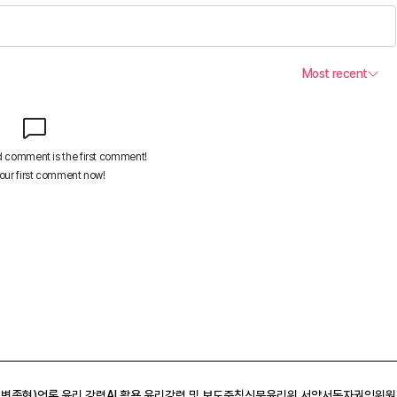
 변종현)
언론 윤리 강령
AI 활용 윤리강령 및 보도준칙
신문윤리위 서약서
독자권익위원