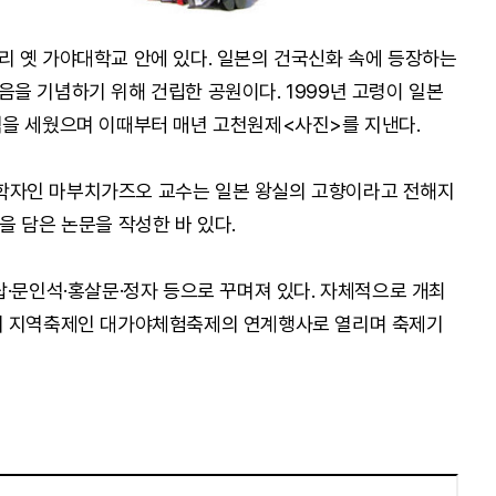
 옛 가야대학교 안에 있다. 일본의 건국신화 속에 등장하는
을 기념하기 위해 건립한 공원이다. 1999년 고령이 일본
석을 세웠으며 이때부터 매년 고천원제<사진>를 지낸다.
학자인 마부치가즈오 교수는 일본 왕실의 고향이라고 전해지
을 담은 논문을 작성한 바 있다.
탑·문인석·홍살문·정자 등으로 꾸며져 있다. 자체적으로 개최
의 지역축제인 대가야체험축제의 연계행사로 열리며 축제기