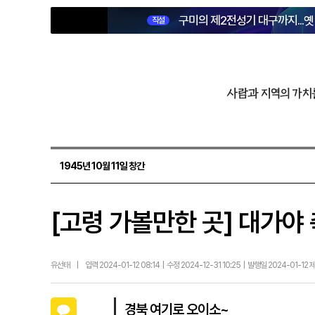
구미의 제2전성기 대구까지...
직설
사람과 지역의 가치
1945년 10월 11일 창간
[고령 가볼만한 곳] 대가야
유선태
|
입력 2024-01-12 08:14 | 수정 2024-12-31 10:25 | 발행일 2024-01-12 
카카오톡
경북 여기로 오이소~