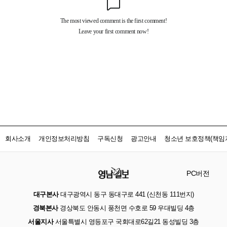
회사소개
개인정보처리방침
구독신청
광고안내
청소년 보호정책(책임자
PC버전
대구본사
대구광역시 동구 동대구로 441 (신천동 111번지)
경북본사
경상북도 안동시 풍천면 수호로 59 우대빌딩 4층
서울지사
서울특별시 영등포구 국회대로62길21 동성빌딩 3층