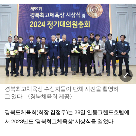
경북최고체육상 수상자들이 단체 사진을 촬영하
고 있다. 〈경북체육회 제공〉
경북도체육회(회장 김점두)는 28일 안동그랜드호텔에
서 2023년도 '경북최고체육상' 시상식을 열었다.