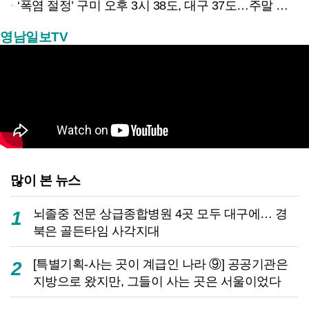
‘폭염 절정’ 구미 오후 3시 38도, 대구 37도…주말 한풀 꺾일까?
영남일보TV
많이 본 뉴스
뇌졸중 전문 상급종합병원 4곳 모두 대구에… 경
1
북은 골든타임 사각지대
[특별기획-사는 곳이 계급인 나라 ⑨] 공공기관은
2
지방으로 왔지만, 그들이 사는 곳은 서울이었다