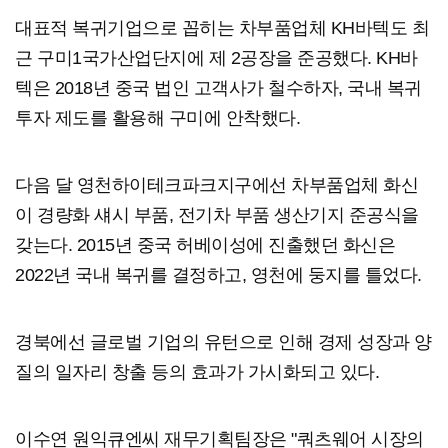
대표적 복귀기업으로 꼽히는 차부품업체 KH바텍도 최
근 구미1국가산업단지에 제 2공장을 준공했다. KH바
텍은 2018년 중국 법인 고객사가 철수하자, 국내 복귀
투자 제도를 활용해 구미에 안착했다.
다음 달 영천하이테크파크지구에선 차부품업체 화신
이 경량화 섀시 부품, 전기차 부품 생산기지 준공식을
갖는다. 2015년 중국 허베이성에 진출했던 화신은
2022년 국내 복귀를 결정하고, 영천에 둥지를 틀었다.
경북에선 글로벌 기업의 유턴으로 인해 경제 성장과 양
질의 일자리 창출 등의 효과가 가시화되고 있다.
이수연 원익큐엔씨 재무기획팀장은 "쿼츠웨어 시장의