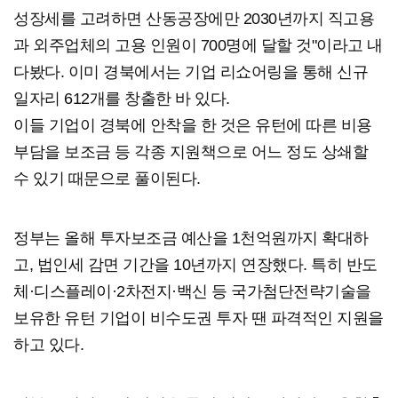
성장세를 고려하면 산동공장에만 2030년까지 직고용
과 외주업체의 고용 인원이 700명에 달할 것"이라고 내
다봤다. 이미 경북에서는 기업 리쇼어링을 통해 신규
일자리 612개를 창출한 바 있다.
이들 기업이 경북에 안착을 한 것은 유턴에 따른 비용
부담을 보조금 등 각종 지원책으로 어느 정도 상쇄할
수 있기 때문으로 풀이된다.
정부는 올해 투자보조금 예산을 1천억원까지 확대하
고, 법인세 감면 기간을 10년까지 연장했다. 특히 반도
체·디스플레이·2차전지·백신 등 국가첨단전략기술을
보유한 유턴 기업이 비수도권 투자 땐 파격적인 지원을
하고 있다.