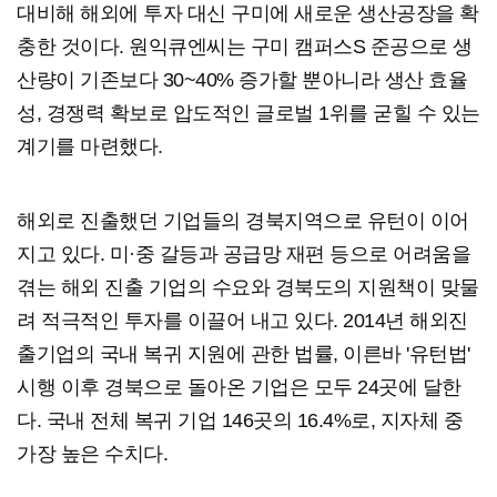
대비해 해외에 투자 대신 구미에 새로운 생산공장을 확
충한 것이다. 원익큐엔씨는 구미 캠퍼스S 준공으로 생
산량이 기존보다 30~40% 증가할 뿐아니라 생산 효율
성, 경쟁력 확보로 압도적인 글로벌 1위를 굳힐 수 있는
계기를 마련했다.
해외로 진출했던 기업들의 경북지역으로 유턴이 이어
지고 있다. 미·중 갈등과 공급망 재편 등으로 어려움을
겪는 해외 진출 기업의 수요와 경북도의 지원책이 맞물
려 적극적인 투자를 이끌어 내고 있다. 2014년 해외진
출기업의 국내 복귀 지원에 관한 법률, 이른바 '유턴법'
시행 이후 경북으로 돌아온 기업은 모두 24곳에 달한
다. 국내 전체 복귀 기업 146곳의 16.4%로, 지자체 중
가장 높은 수치다.