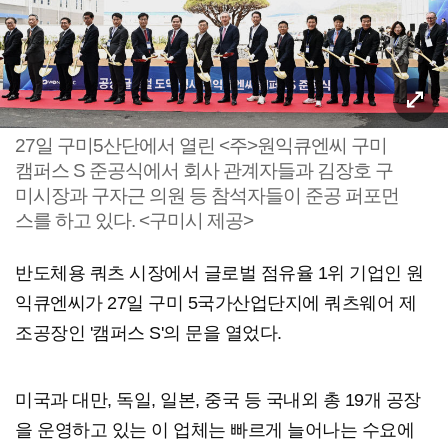
27일 구미5산단에서 열린 <주>원익큐엔씨 구미
캠퍼스 S 준공식에서 회사 관계자들과 김장호 구
미시장과 구자근 의원 등 참석자들이 준공 퍼포먼
스를 하고 있다. <구미시 제공>
반도체용 쿼츠 시장에서 글로벌 점유율 1위 기업인 원
익큐엔씨가 27일 구미 5국가산업단지에 쿼츠웨어 제
조공장인 '캠퍼스 S'의 문을 열었다.
미국과 대만, 독일, 일본, 중국 등 국내외 총 19개 공장
을 운영하고 있는 이 업체는 빠르게 늘어나는 수요에