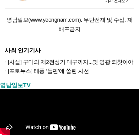
기사 전체보기
영남일보(www.yeongnam.com), 무단전재 및 수집, 재
배포금지
사회 인기기사
[사설] 구미의 제2전성기 대구까지...옛 영광 되찾아야
[포토뉴스] 태풍 ‘돌핀’에 쏠린 시선
영남일보TV