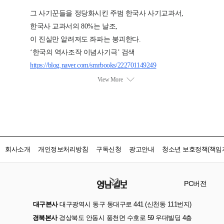
회사소개
개인정보처리방침
구독신청
광고안내
청소년 보호정책(책임자
PC버전
대구본사
대구광역시 동구 동대구로 441 (신천동 111번지)
경북본사
경상북도 안동시 풍천면 수호로 59 우대빌딩 4층