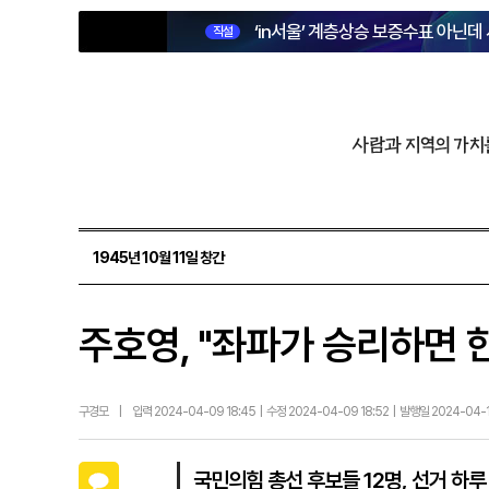
‘in서울’ 계층상승 보증수표 아닌데
직설
사람과 지역의 가치
1945년 10월 11일 창간
주호영, "좌파가 승리하면 
구경모
|
입력 2024-04-09 18:45 | 수정 2024-04-09 18:52 | 발행일 2024-04-
카카오톡
국민의힘 총선 후보들 12명, 선거 하루