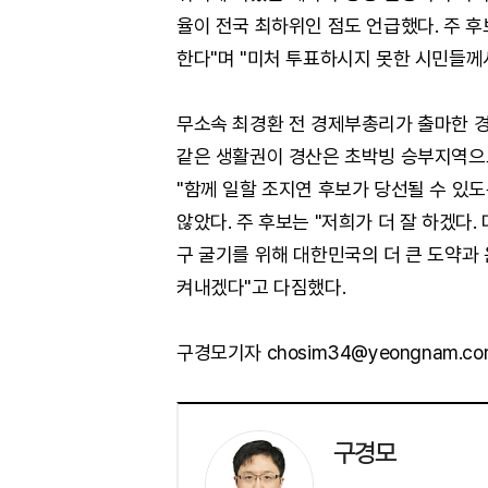
율이 전국 최하위인 점도 언급했다. 주 후
한다"며 "미처 투표하시지 못한 시민들께
무소속 최경환 전 경제부총리가 출마한 경
같은 생활권이 경산은 초박빙 승부지역으
"함께 일할 조지연 후보가 당선될 수 있도
않았다. 주 후보는 "저희가 더 잘 하겠다.
구 굴기를 위해 대한민국의 더 큰 도약과
켜내겠다"고 다짐했다.
구경모기자 chosim34@yeongnam.co
구경모