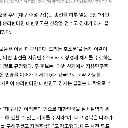
이 9일 '대구시민께 드리는 호소문'을 발표하고 있다. 사진=영남일보 구경모 기자.
 후보(대구 수성구갑)는 총선을 하루 앞둔 9일 "이번
이 승리한다면 대한민국은 성장을 멈추고 경제가 다시 끝
려했다.
후보들은 이날 '대구시민께 드리는 호소문'을 통해 이같이
보는 이번 총선을 자유민주주의와 시장경제 체제를 수호하는
 대결로 규정했다. 주 후보는 "이번 선거에서 자유민주주
은 번영을 이어가고 세계 5대 강국으로 도약 가능할
의 세력이 승리한다면 대한민국 경제는 끝없는 나락으로 추
는 "대구시민 여러분의 힘으로 대한민국을 절체절명의 위
위해 일할 수 있는 기회를 주시라"며 "대구·경북은 나라가
를 구해주셨고 지켜주셨다"고 강조했다. 대구 사전 투표