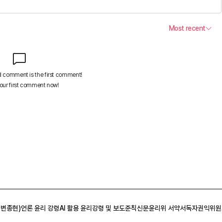
 변종현)
언론 윤리 강령
AI 활용 윤리강령 및 보도준칙
신문윤리위 서약서
독자권익위원