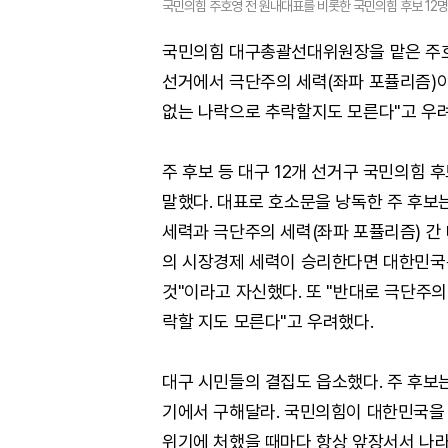
국민의힘 주호영 전 원내대표를 비롯한 국민의힘 후보 12명
국민의힘 대구총괄선대위원장을 맡은 주호영
선거에서 극단주의 세력(좌파 포퓰리즘)
없는 나락으로 추락할지도 모른다"고 우
주 후보 등 대구 12개 선거구 국민의힘 
말했다. 대표로 호소문을 낭독한 주 후
세력과 극단주의 세력(좌파 포퓰리즘) 간
의 시장경제 세력이 승리한다면 대한민국
것"이라고 자신했다. 또 "반대로 극단주
락할 지도 모른다"고 우려했다.
대구 시민들의 결집도 읍소했다. 주 후보
기에서 구해달라. 국민의힘이 대한민국을 
위기에 처했을 때마다 항상 앞장서서 나라