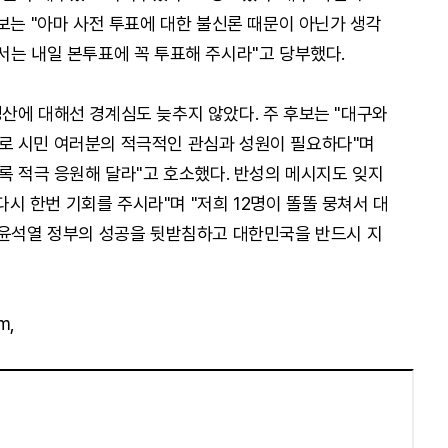
보는 "아마 사전 투표에 대한 불신론 때문이 아닌가 생각
서는 내일 본투표에 꼭 투표해 주시라"고 당부했다.
산에 대해선 경계심도 늦추지 않았다. 주 후보는 "대구와
로 시민 여러분의 적극적인 관심과 성원이 필요하다"며
록 적극 응원해 달라"고 호소했다. 반성의 메시지도 잊지
 다시 한번 기회를 주시라"며 "저희 12명이 똘똘 뭉쳐서 대
 윤석열 정부의 성공을 뒷받침하고 대한민국을 반드시 지
m,