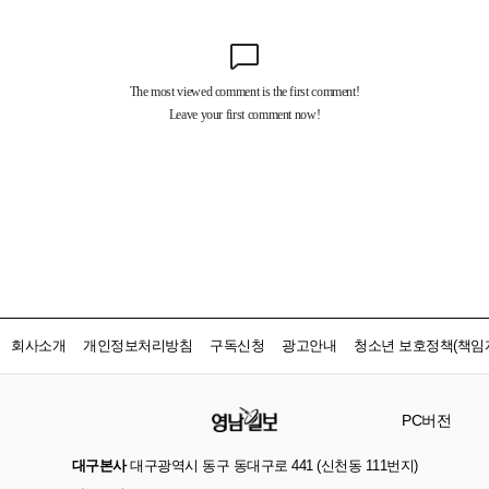
회사소개
개인정보처리방침
구독신청
광고안내
청소년 보호정책(책임자
PC버전
대구본사
대구광역시 동구 동대구로 441 (신천동 111번지)