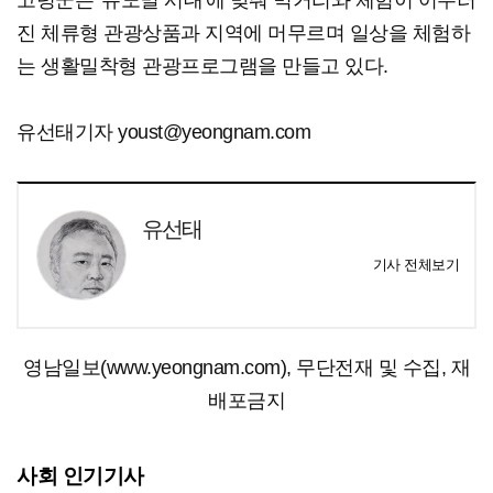
고령군은 '뉴노멀 시대'에 맞춰 먹거리와 체험이 어우러
진 체류형 관광상품과 지역에 머무르며 일상을 체험하
는 생활밀착형 관광프로그램을 만들고 있다.
유선태기자 youst@yeongnam.com
유선태
기사 전체보기
영남일보(www.yeongnam.com), 무단전재 및 수집, 재
배포금지
사회 인기기사