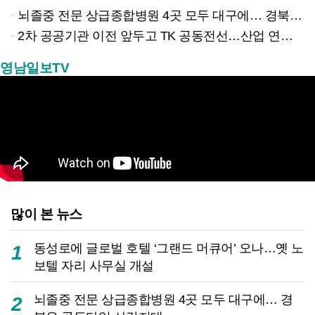
뇌졸중 전문 상급종합병원 4곳 모두 대구에… 경북은 골든타임 사각지대
2차 공공기관 이전 앞두고 TK 공동전선…산업 연계형 유치 승부수
영남일보TV
많이 본 뉴스
동성로에 글로벌 호텔 ‘그랜드 머큐어’ 오나…옛 노
1
보텔 자리 사무실 개설
뇌졸중 전문 상급종합병원 4곳 모두 대구에… 경
2