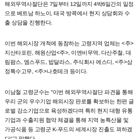
해외무역사절단은 7일부터 12일까지 4박6일간의 일정
으로 베트남 하노이, 태국 방콕에서 현지 상담회와 수
출 상담을 진행한다.
이번 해외시장 개척에 동참하는 고령지역 업체는 <주>
지산타포린, 해원산업<주>, 이엔비무역, 다산주철, 대
림팜스, 엠스푸드, 밥달라스, 주식회사 에스디, <주>삼
정특수고무, <주>나호테크 등이다.
이남철 고령군수는 "이번 해외무역사절단 파견을 통해
우리 군의 우수기업 해외시장 판로를 확보하는 한편 글
로벌 강소기업으로 육성하겠다며 특히 현지 대형 유통
기업과 수출지원 협약 체결을 통해 지역 농특산물 및
가공식품 등 고령군 K-푸드의 세계시장 진출도 꾀하겠
다"고 말했다.