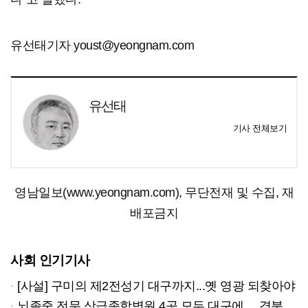
유선태기자 youst@yeongnam.com
유선태
기사 전체보기
영남일보(www.yeongnam.com), 무단전재 및 수집, 재
배포금지
사회 인기기사
[사설] 구미의 제2전성기 대구까지...옛 영광 되찾아야
뇌졸중 전문 상급종합병원 4곳 모두 대구에… 경북은 골든타임 사각지대