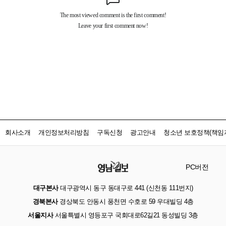
회사소개
개인정보처리방침
구독신청
광고안내
청소년 보호정책(책임자
PC버전
대구본사
대구광역시 동구 동대구로 441 (신천동 111번지)
경북본사
경상북도 안동시 풍천면 수호로 59 우대빌딩 4층
서울지사
서울특별시 영등포구 국회대로62길21 동성빌딩 3층