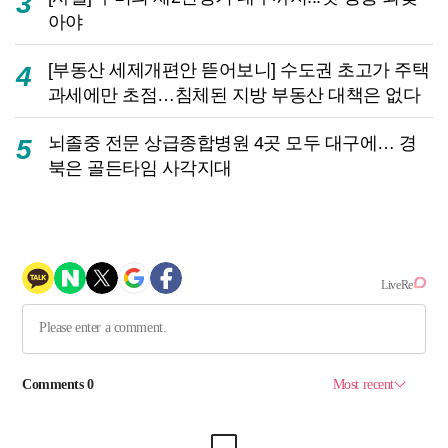
3
아야
[부동산 세제개편안 뜯어보니] 수도권 초고가 주택
4
과세에만 초점…침체된 지방 부동산 대책은 없다
뇌졸중 전문 상급종합병원 4곳 모두 대구에… 경
5
북은 골든타임 사각지대