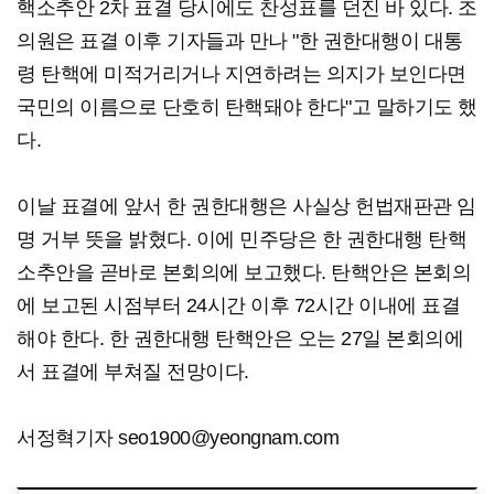
핵소추안 2차 표결 당시에도 찬성표를 던진 바 있다. 조
의원은 표결 이후 기자들과 만나 "한 권한대행이 대통
령 탄핵에 미적거리거나 지연하려는 의지가 보인다면
국민의 이름으로 단호히 탄핵돼야 한다"고 말하기도 했
다.
이날 표결에 앞서 한 권한대행은 사실상 헌법재판관 임
명 거부 뜻을 밝혔다. 이에 민주당은 한 권한대행 탄핵
소추안을 곧바로 본회의에 보고했다. 탄핵안은 본회의
에 보고된 시점부터 24시간 이후 72시간 이내에 표결
해야 한다. 한 권한대행 탄핵안은 오는 27일 본회의에
서 표결에 부쳐질 전망이다.
서정혁기자 seo1900@yeongnam.com