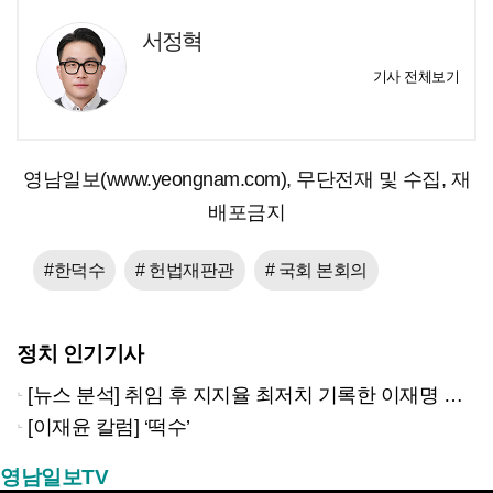
서정혁
기사 전체보기
영남일보(www.yeongnam.com), 무단전재 및 수집, 재
배포금지
#한덕수
# 헌법재판관
# 국회 본회의
정치 인기기사
[뉴스 분석] 취임 후 지지율 최저치 기록한 이재명 대통령…왜?
[이재윤 칼럼] ‘떡수’
영남일보TV