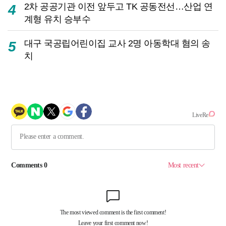
2차 공공기관 이전 앞두고 TK 공동전선…산업 연
4
계형 유치 승부수
대구 국공립어린이집 교사 2명 아동학대 혐의 송
5
치