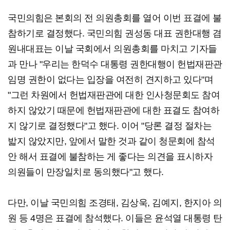
국민의힘은 본회의 전 의원총회를 열어 이번 표결에 불
참하기로 결정했다. 국민의힘 권성동 대표 권한대행 겸
원내대표는 이날 국회에서 의원총회를 마치고 기자들
과 만나 "우리는 한덕수 대통령 권한대행이 헌법재판관
임명 권한이 없다는 입장을 여전히 견지하고 있다"며
"그런 차원에서 헌법재판관에 대한 인사청문회도 참여
하지 않았기 때문에 헌법재판관에 대한 표결도 참여하
지 않기로 결정했다"고 했다. 이어 "당론 결정 절차는
밟지 않았지만, 앞에서 말한 것과 같이 청문회에 참석
안 해서 표결에 불참하는 게 좋다는 의견을 표시하자
의원들이 만장일치로 동의했다"고 했다.
다만, 이날 국민의힘 조경태, 김상욱, 김예지, 한지아 의
원 등 4명은 표결에 참석했다. 이들은 윤석열 대통령 탄