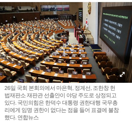
26일 국회 본회의에서 마은혁, 정계선, 조한창 헌
법재판소 재판관 선출안이 야당 주도로 상정되고
있다. 국민의힘은 한덕수 대통령 권한대행 국무총
리에게 임명 권한이 없다는 점을 들어 표결에 불참
했다. 연합뉴스