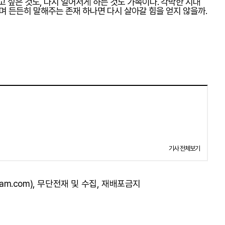
고 싶은 것도, 다시 일어서게 하는 것도 가족이다. 각박한 시대
라며 든든히 말해주는 존재 하나면 다시 살아갈 힘을 얻지 않을까.
기사 전체보기
am.com), 무단전재 및 수집, 재배포금지