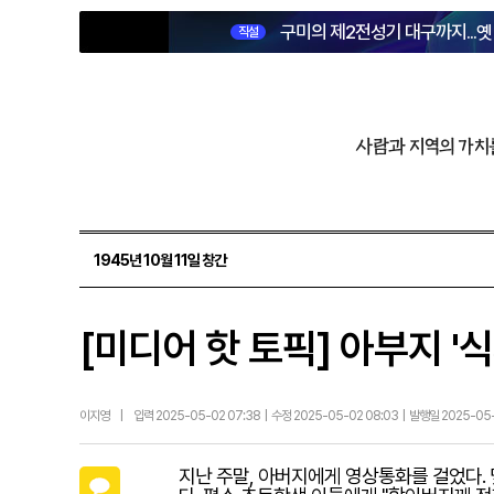
구미의 제2전성기 대구까지...
직설
사람과 지역의 가치
1945년 10월 11일 창간
[미디어 핫 토픽] 아부지 '
이지영
|
입력 2025-05-02 07:38 | 수정 2025-05-02 08:03 | 발행일 2025-0
지난 주말, 아버지에게 영상통화를 걸었다. 
카카오톡