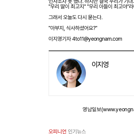
인사조차 못 했다. 하지만 결국 우리가 기대
"우리 딸이 최고지" "우리 아들이 최고야"
그래서 오늘도 다시 묻는다.
"아부지, 식사하셨어요?"
이지영기자 4to11@yeongnam.com
이지영
영남일보(www.yeongn
오피니언
인기뉴스