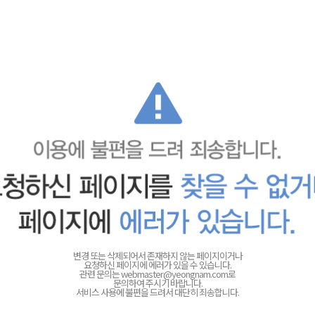
변경 또는 삭제되어서 존재하지 않는 페이지이거나
요청하신 페이지에 에러가 있을 수 있습니다.
관련 문의는
webmaster@yeongnam.com로
문의하여 주시기 바랍니다.
서비스 사용에 불편을 드려서 대단히 죄송합니다.