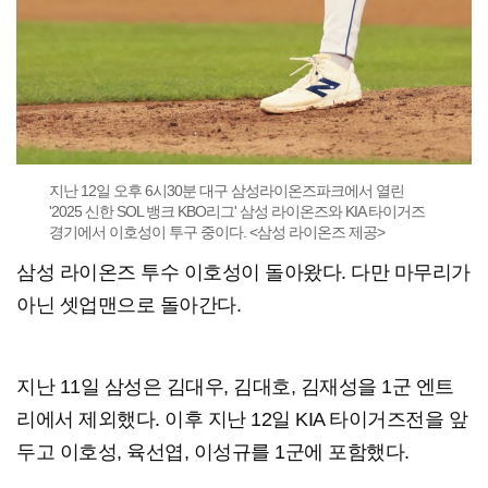
지난 12일 오후 6시30분 대구 삼성라이온즈파크에서 열린
'2025 신한 SOL 뱅크 KBO리그' 삼성 라이온즈와 KIA 타이거즈
경기에서 이호성이 투구 중이다. <삼성 라이온즈 제공>
삼성 라이온즈 투수 이호성이 돌아왔다. 다만 마무리가
아닌 셋업맨으로 돌아간다.
지난 11일 삼성은 김대우, 김대호, 김재성을 1군 엔트
리에서 제외했다. 이후 지난 12일 KIA 타이거즈전을 앞
두고 이호성, 육선엽, 이성규를 1군에 포함했다.