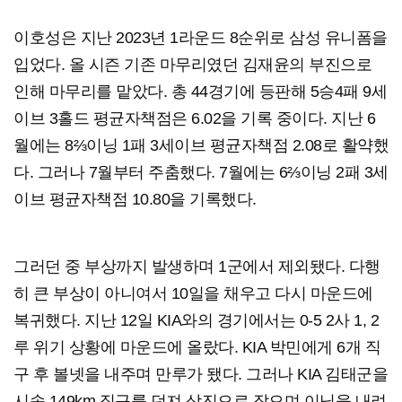
이호성은 지난 2023년 1라운드 8순위로 삼성 유니폼을
입었다. 올 시즌 기존 마무리였던 김재윤의 부진으로
인해 마무리를 맡았다. 총 44경기에 등판해 5승4패 9세
이브 3홀드 평균자책점은 6.02을 기록 중이다. 지난 6
월에는 8⅔이닝 1패 3세이브 평균자책점 2.08로 활약했
다. 그러나 7월부터 주춤했다. 7월에는 6⅔이닝 2패 3세
이브 평균자책점 10.80을 기록했다.
그러던 중 부상까지 발생하며 1군에서 제외됐다. 다행
히 큰 부상이 아니여서 10일을 채우고 다시 마운드에
복귀했다. 지난 12일 KIA와의 경기에서는 0-5 2사 1, 2
루 위기 상황에 마운드에 올랐다. KIA 박민에게 6개 직
구 후 볼넷을 내주며 만루가 됐다. 그러나 KIA 김태군을
시속 149km 직구를 던져 삼진으로 잡으며 이닝을 내려