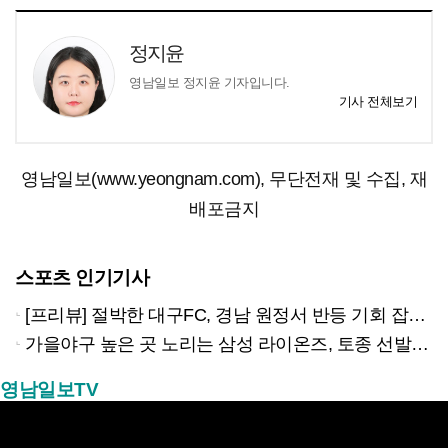
정지윤
영남일보 정지윤 기자입니다.
기사 전체보기
영남일보(www.yeongnam.com), 무단전재 및 수집, 재
배포금지
스포츠 인기기사
[프리뷰] 절박한 대구FC, 경남 원정서 반등 기회 잡을까?
가을야구 높은 곳 노리는 삼성 라이온즈, 토종 선발 반등이 열쇠
영남일보TV