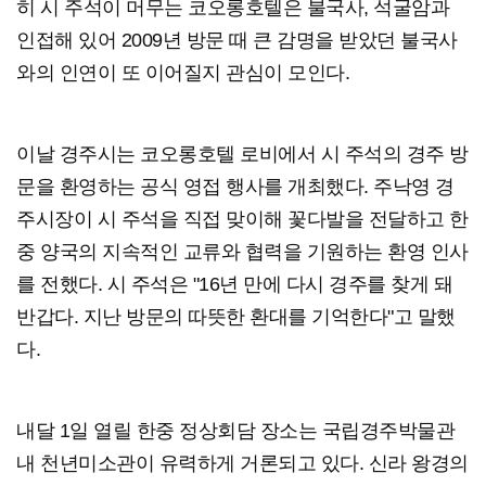
히 시 주석이 머무는 코오롱호텔은 불국사, 석굴암과
인접해 있어 2009년 방문 때 큰 감명을 받았던 불국사
와의 인연이 또 이어질지 관심이 모인다.
이날 경주시는 코오롱호텔 로비에서 시 주석의 경주 방
문을 환영하는 공식 영접 행사를 개최했다. 주낙영 경
주시장이 시 주석을 직접 맞이해 꽃다발을 전달하고 한
중 양국의 지속적인 교류와 협력을 기원하는 환영 인사
를 전했다. 시 주석은 "16년 만에 다시 경주를 찾게 돼
반갑다. 지난 방문의 따뜻한 환대를 기억한다"고 말했
다.
내달 1일 열릴 한중 정상회담 장소는 국립경주박물관
내 천년미소관이 유력하게 거론되고 있다. 신라 왕경의