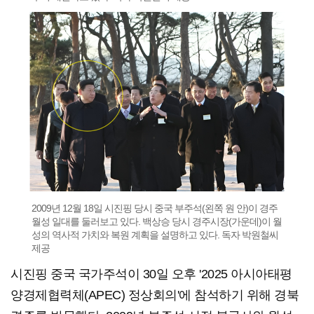
2009년 12월 18일 시진핑 당시 중국 부주석(왼쪽 원 안)이 경주
월성 일대를 둘러보고 있다. 백상승 당시 경주시장(가운데)이 월
성의 역사적 가치와 복원 계획을 설명하고 있다. 독자 박원철씨
제공
시진핑 중국 국가주석이 30일 오후 '2025 아시아태평
양경제협력체(APEC) 정상회의'에 참석하기 위해 경북