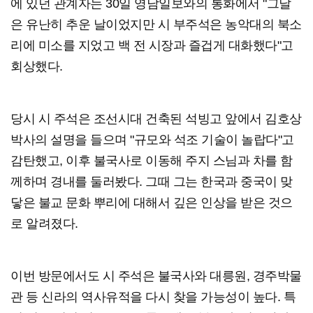
에 있던 관계자는 30일 영남일보와의 통화에서 "그날
은 유난히 추운 날이었지만 시 부주석은 농악대의 북소
리에 미소를 지었고 백 전 시장과 즐겁게 대화했다"고
회상했다.
당시 시 주석은 조선시대 건축된 석빙고 앞에서 김호상
박사의 설명을 들으며 "규모와 석조 기술이 놀랍다"고
감탄했고, 이후 불국사로 이동해 주지 스님과 차를 함
께하며 경내를 둘러봤다. 그때 그는 한국과 중국이 맞
닿은 불교 문화 뿌리에 대해서 깊은 인상을 받은 것으
로 알려졌다.
이번 방문에서도 시 주석은 불국사와 대릉원, 경주박물
관 등 신라의 역사유적을 다시 찾을 가능성이 높다. 특