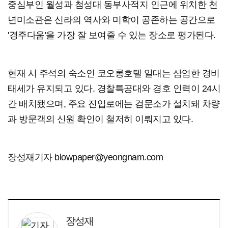
중심부인 월성과 첨성대 동부사적지 인근에 위치한 천
년미소관은 신라의 역사와 미학이 공존하는 공간으로
'경주다움'을 가장 잘 보여줄 수 있는 장소로 평가된다.
현재 시 주석의 숙소인 코오롱호텔 일대는 삼엄한 경비
태세가 유지되고 있다. 경찰특공대와 경호 인력이 24시
간 배치됐으며, 주요 진입로에는 검문소가 설치돼 차량
과 방문객의 신원 확인이 철저히 이뤄지고 있다.
장성재기자 blowpaper@yeongnam.com
장성재