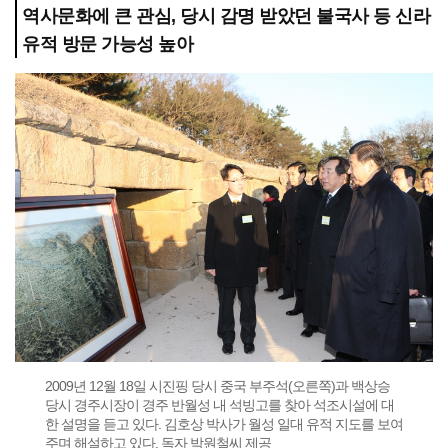
역사문화에 큰 관심, 당시 감명 받았던 불국사 등 신라
유적 방문 가능성 높아
2009년 12월 18일 시진핑 당시 중국 부주석(오른쪽)과 백상승
당시 경주시장이 경주 반월성 내 석빙고를 찾아 석조시설에 대
한 설명을 듣고 있다. 김호상 박사가 월성 일대 유적 지도를 보여
주며 해설하고 있다. 독자 박원철씨 제공