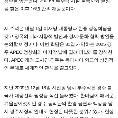
경주를 방문했다. 2009년 부주석 시절 불국사와 월성
을 찾은 이후 16년 만의 재방문이다.
시 주석은 내달 1일 이재명 대통령과 한중 정상회담을
갖고 양국의 미래지향적 발전과 경제·문화 협력 방안을
논의할 예정이다. 이번 회담은 31일 개막하는 2025 경
주 APEC 정상회의 마지막 날에 열려 피날레를 장식한
다. APEC 개최 도시인 경주는 동아시아 외교의 상징적
인 무대로 세계적인 관심을 끌고있다.
지난 2009년 12월 18일 시진핑 당시 부주석은 경주 불
국사 대웅전과 월성을 직접 둘러봤다. 찬바람이 매서운
겨울날이었지만 경주 농악단의 환영 공연과 백상승 당
시 경주시장의 안내로 현장은 따뜻한 분위기였다. 현장