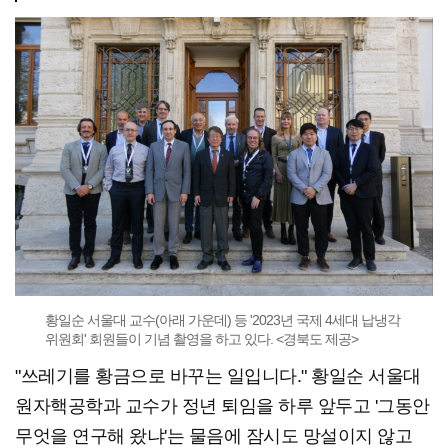
황일순 서울대 교수(아래 가운데) 등 '2023년 국제 4세대 납냉각
위원회' 회원들이 기념 촬영을 하고 있다. <경북도 제공>
"쓰레기를 황금으로 바꾸는 일입니다." 황일순 서울대
원자핵공학과 교수가 정년 퇴임을 하루 앞두고 '그동안
무엇을 연구해 왔냐'는 물음에 잠시도 망설이지 않고