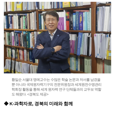
황일순 서울대 명예교수는 수많은 학술 논문과 저서를 남겼을
뿐 아니라 국제원자력기구의 전문위원장과 세계원전수명관리
학회장 활동을 통해 세계 원자력 연구 단체들과의 교두보 역할
도 해왔다. <경북도 제공>
◆ K-과학자로, 경북의 미래와 함께