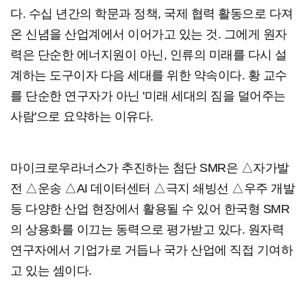
다. 수십 년간의 학문과 정책, 국제 협력 활동으로 다져
온 신념을 산업계에서 이어가고 있는 것. 그에게 원자
력은 단순한 에너지원이 아닌, 인류의 미래를 다시 설
계하는 도구이자 다음 세대를 위한 약속이다. 황 교수
를 단순한 연구자가 아닌 '미래 세대의 짐을 덜어주는
사람'으로 요약하는 이유다.
마이크로우라너스가 추진하는 첨단 SMR은 △자가발
전 △운송 △AI 데이터센터 △극지 쇄빙선 △우주 개발
등 다양한 산업 현장에서 활용될 수 있어 한국형 SMR
의 상용화를 이끄는 동력으로 평가받고 있다. 원자력
연구자에서 기업가로 거듭나 국가 산업에 직접 기여하
고 있는 셈이다.