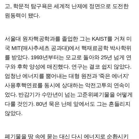
고, 학문적 탐구욕은 세계적 난제에 정면으로 도전한
원동력이 됐다.
서울대 원자핵공학과를 졸업한 그는 KAIST를 거쳐 미
국 MIT(매사추세츠 공과대)에서 핵재료공학 박사학위
를 받았다. 1993년부터는 모교로 돌아와 25년 넘게 연
구와 후학 양성에 매진했다. 연구는 결코 쉽지 않았다.
엄청난 에너지를 뿜어내는 대형 원전과 '죽은 에너지'
사용후핵연료를 동시에 상대하는 악전고투의 연속이
었다. 반감기가 수만년이 넘는 고준위폐기물을 어떻게
다룰 것인가. 80년 묵은 난제 앞에서도 그는 흔들리지
않았다.
폐기물을 땅 속에 묻는 대신 다시 에너지로 순환시키