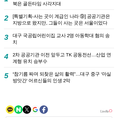
북은 골든타임 사각지대
[특별기획-사는 곳이 계급인 나라 ⑨] 공공기관은
2
지방으로 왔지만, 그들이 사는 곳은 서울이었다
대구 국공립어린이집 교사 2명 아동학대 혐의 송
3
치
2차 공공기관 이전 앞두고 TK 공동전선…산업 연
4
계형 유치 승부수
“참기름 짜며 되찾은 삶의 활력”…대구 중구 ‘마실
5
방앗간’ 어르신들의 인생 2막