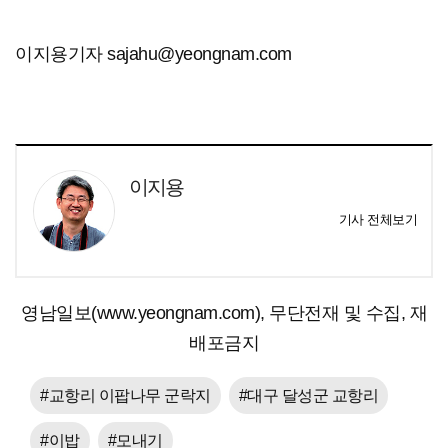
이지용기자 sajahu@yeongnam.com
이지용
기사 전체보기
영남일보(www.yeongnam.com), 무단전재 및 수집, 재
배포금지
#교항리 이팝나무 군락지
#대구 달성군 교항리
#이밥
#모내기