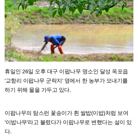
휴일인 26일 오후 대구 이팝나무 명소인 달성 옥포읍
'교항리 이팝나무 군락지' 옆에서 한 농부가 모내기를
하기 위해 물을 가두고 있다.
이팝나무의 탐스런 꽃송이가 흰 쌀밥(이밥)처럼 보여
'이밥나무'라고 불렸다가 이팝나무로 변했다는 설이 있
다.