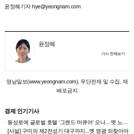
윤정혜기자 hye@yeongnam.com
윤정혜
기사 전체보기
영남일보(www.yeongnam.com), 무단전재 및 수집, 재
배포금지
경제 인기기사
동성로에 글로벌 호텔 ‘그랜드 머큐어’ 오나…옛 노보텔 자리 사무실 개설
[사설] 구미의 제2전성기 대구까지...옛 영광 되찾아야