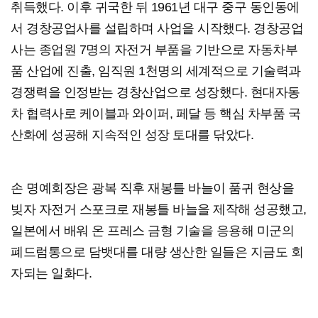
취득했다. 이후 귀국한 뒤 1961년 대구 중구 동인동에
서 경창공업사를 설립하며 사업을 시작했다. 경창공업
사는 종업원 7명의 자전거 부품을 기반으로 자동차부
품 산업에 진출, 임직원 1천명의 세계적으로 기술력과
경쟁력을 인정받는 경창산업으로 성장했다. 현대자동
차 협력사로 케이블과 와이퍼, 페달 등 핵심 차부품 국
산화에 성공해 지속적인 성장 토대를 닦았다.
손 명예회장은 광복 직후 재봉틀 바늘이 품귀 현상을
빚자 자전거 스포크로 재봉틀 바늘을 제작해 성공했고,
일본에서 배워 온 프레스 금형 기술을 응용해 미군의
폐드럼통으로 담뱃대를 대량 생산한 일들은 지금도 회
자되는 일화다.