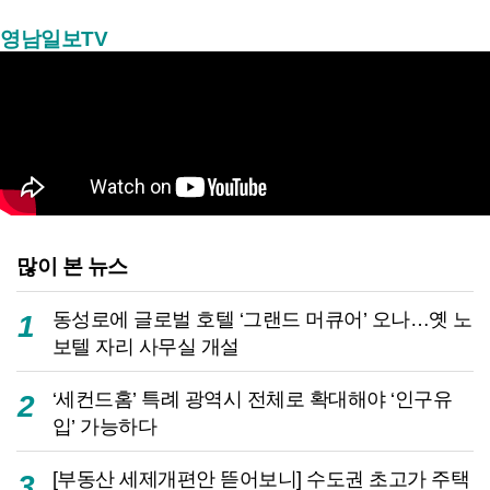
영남일보TV
많이 본 뉴스
동성로에 글로벌 호텔 ‘그랜드 머큐어’ 오나…옛 노
1
보텔 자리 사무실 개설
‘세컨드홈’ 특례 광역시 전체로 확대해야 ‘인구유
2
입’ 가능하다
[부동산 세제개편안 뜯어보니] 수도권 초고가 주택
3