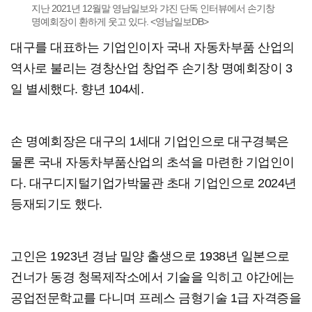
지난 2021년 12월말 영남일보와 갸진 단독 인터뷰에서 손기창
명예회장이 환하게 웃고 있다. <영남일보DB>
대구를 대표하는 기업인이자 국내 자동차부품 산업의
역사로 불리는 경창산업 창업주 손기창 명예회장이 3
일 별세했다. 향년 104세.
손 명예회장은 대구의 1세대 기업인으로 대구경북은
물론 국내 자동차부품산업의 초석을 마련한 기업인이
다. 대구디지털기업가박물관 초대 기업인으로 2024년
등재되기도 했다.
고인은 1923년 경남 밀양 출생으로 1938년 일본으로
건너가 동경 청목제작소에서 기술을 익히고 야간에는
공업전문학교를 다니며 프레스 금형기술 1급 자격증을