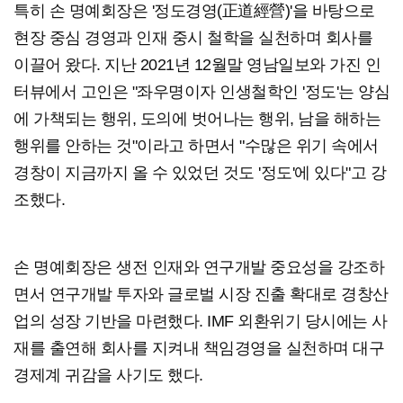
특히 손 명예회장은 '정도경영(正道經營)'을 바탕으로
현장 중심 경영과 인재 중시 철학을 실천하며 회사를
이끌어 왔다. 지난 2021년 12월말 영남일보와 가진 인
터뷰에서 고인은 "좌우명이자 인생철학인 '정도'는 양심
에 가책되는 행위, 도의에 벗어나는 행위, 남을 해하는
행위를 안하는 것"이라고 하면서 "수많은 위기 속에서
경창이 지금까지 올 수 있었던 것도 '정도'에 있다"고 강
조했다.
손 명예회장은 생전 인재와 연구개발 중요성을 강조하
면서 연구개발 투자와 글로벌 시장 진출 확대로 경창산
업의 성장 기반을 마련했다. IMF 외환위기 당시에는 사
재를 출연해 회사를 지켜내 책임경영을 실천하며 대구
경제계 귀감을 사기도 했다.