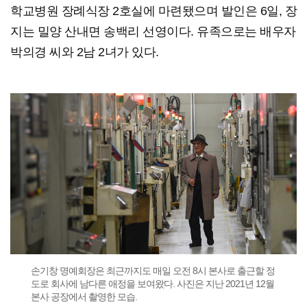
학교병원 장례식장 2호실에 마련됐으며 발인은 6일, 장
지는 밀양 산내면 송백리 선영이다. 유족으로는 배우자
박의경 씨와 2남 2녀가 있다.
손기창 명예회장은 최근까지도 매일 오전 8시 본사로 출근할 정
도로 회사에 남다른 애정을 보여왔다. 사진은 지난 2021년 12월
본사 공장에서 촬영한 모습.