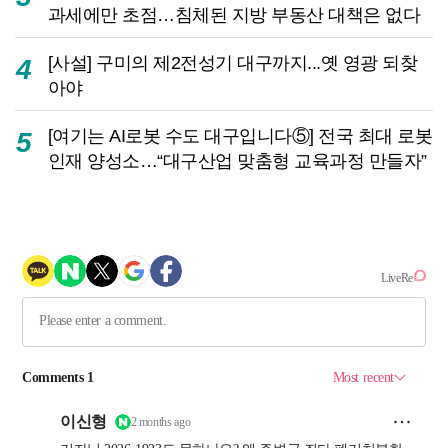
과세에만 초점…침체된 지방 부동산 대책은 없다
[사설] 구미의 제2전성기 대구까지...옛 영광 되찾
4
아야
[여기는 AI로봇 수도 대구입니다⑤] 전국 최대 로봇
5
인재 양성소…“대구산업 맞춤형 교육과정 만들자”