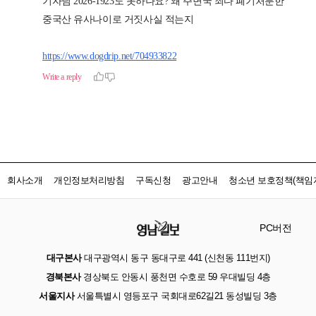
회사소개
개인정보처리방침
구독신청
광고안내
청소년 보호정책(책임자
PC버전
대구본사
대구광역시 동구 동대구로 441 (신천동 111번지)
경북본사
경상북도 안동시 풍천면 수호로 59 우대빌딩 4층
서울지사
서울특별시 영등포구 국회대로62길21 동성빌딩 3층