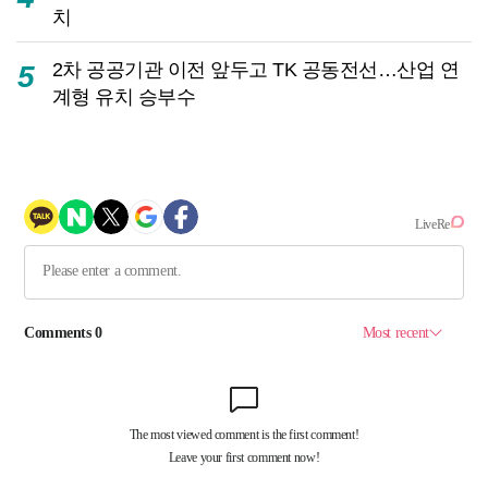
치
2차 공공기관 이전 앞두고 TK 공동전선…산업 연
5
계형 유치 승부수