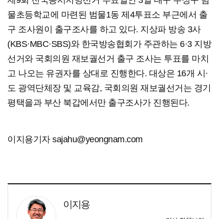
제9회 전국동시지방선거 투표일인 3일 대구 수성구 범
물초등학교에 마련된 범물1동 제4투표소 부근에서 출
구 조사원이 출구조사를 하고 있다. 지상파 방송 3사
(KBS·MBC·SBS)와 한국방송협회가 주관하는 6·3 지방
선거와 국회의원 재보궐선거 출구 조사는 투표를 마치
고 나오는 유권자를 상대로 진행한다. 대상은 16개 시·
도 광역단체장 및 교육감, 국회의원 재보궐선거는 경기
평택을과 부산 북갑에서만 출구조사가 진행된다.
이지용기자 sajahu@yeongnam.com
이지용