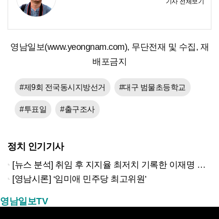
기사 전체보기
영남일보(www.yeongnam.com), 무단전재 및 수집, 재
배포금지
#제9회 전국동시지방선거
#대구 범물초등학교
#투표일
#출구조사
정치 인기기사
[뉴스 분석] 취임 후 지지율 최저치 기록한 이재명 대통령…왜?
[영남시론] ‘임미애 민주당 최고위원’
영남일보TV