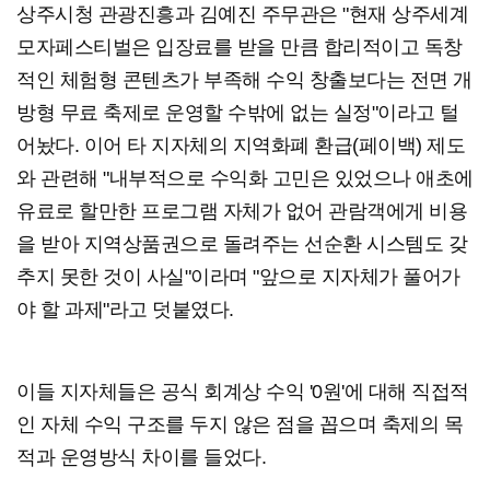
상주시청 관광진흥과 김예진 주무관은 "현재 상주세계
모자페스티벌은 입장료를 받을 만큼 합리적이고 독창
적인 체험형 콘텐츠가 부족해 수익 창출보다는 전면 개
방형 무료 축제로 운영할 수밖에 없는 실정"이라고 털
어놨다. 이어 타 지자체의 지역화폐 환급(페이백) 제도
와 관련해 "내부적으로 수익화 고민은 있었으나 애초에
유료로 할만한 프로그램 자체가 없어 관람객에게 비용
을 받아 지역상품권으로 돌려주는 선순환 시스템도 갖
추지 못한 것이 사실"이라며 "앞으로 지자체가 풀어가
야 할 과제"라고 덧붙였다.
이들 지자체들은 공식 회계상 수익 '0원'에 대해 직접적
인 자체 수익 구조를 두지 않은 점을 꼽으며 축제의 목
적과 운영방식 차이를 들었다.