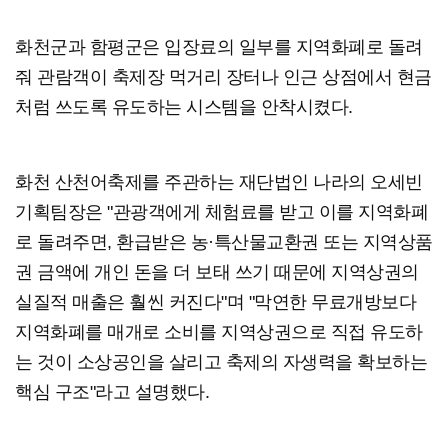
화천군과 함평군은 입장료의 일부를 지역화폐로 돌려
줘 관람객이 축제장 먹거리 장터나 인근 상점에서 현금
처럼 쓰도록 유도하는 시스템을 안착시켰다.
화천 산천어축제를 주관하는 재단법인 나라의 오세빈
기획팀장은 "관광객에게 체험료를 받고 이를 지역화폐
로 돌려주면, 환급받은 농·특산물교환권 또는 지역상품
권 금액에 개인 돈을 더 보태 쓰기 때문에 지역상권의
실질적 매출은 훨씬 커진다"며 "막연한 무료개방보다
지역화폐를 매개로 소비를 지역상권으로 직접 유도하
는 것이 소상공인을 살리고 축제의 자생력을 확보하는
핵심 구조"라고 설명했다.