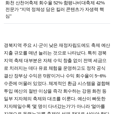
화천 산천어축제 회수율 52%·함평나비대축제 42%
전문가 "지역 정체성 담은 킬러 콘텐츠가 자생력 핵
심"
경북지역 주요 시·군이 낮은 재정자립도에도 축제 예산
지출 규모를 매년 늘리는 것으로 나타났다. 특히 경북
지역 축제 대부분은 자체 수익 창출 없이 전액 세금으
로 치러지는 데다 유료 체험을 운영하고도 정작 공식
결산 장부상 수익은 '0원'이거나 수익 회수율이 5~6%
수준에 머물러 있었다. 체계적인 환급 시스템을 결합해
투입 예산의 절반 이상을 즉각 회수하는 강원 화천 등
일부 지자체의 축제와 대조를 이룬다. 예산이 빠듯한
지자체일수록 '몇 명이 다녀갔는가'가 아니라 '얼마를