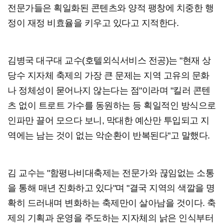
전문가들은 획일화된 콘텐츠와 양적 팽창에 치중한 행
정이 재정 비효율을 키우고 있다고 지적한다.
김병국 대구대 교수(호텔외식서비스 전공)는 "현재 상
당수 지자체 축제의 가장 큰 문제는 지역 고유의 문화
나 정체성이 묻어나지 않는다는 점"이라며 "킬러 콘텐
츠 없이 트로트 가수를 동원하는 등 획일적인 방식으로
인파만 끌어 모으다 보니, 막대한 예산만 투입되고 지
역에는 남는 것이 없는 악순환이 반복된다"고 말했다.
김 교수는 "함평나비대축제는 전문가와 끊임없는 소통
을 통해 매년 진화하고 있다"며 "결국 지역의 색깔을 명
확히 드러내며 변화하는 축제만이 살아남을 것이다. 축
제의 기획과 운영을 주도하는 지자체의 낡은 인식부터