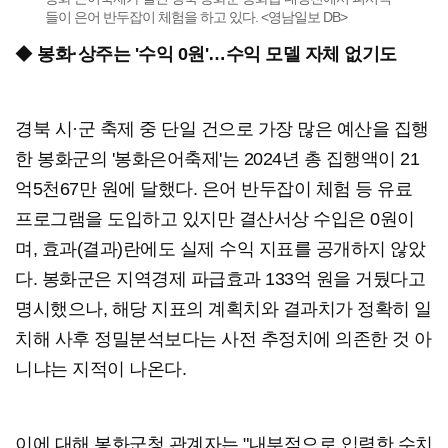
들이 은어 반두잡이 체험을 하고 있다. <영남일보 DB>
◆
봉화·상주는 '수익 0원'…수익 모델 자체 없기도
경북 시·군 축제 중 단일 건으로 가장 많은 예산을 집행
한 봉화군의 '봉화은어축제'는 2024년 총 집행액이 21
억5천67만 원에 달했다. 은어 반두잡이 체험 등 유료
프로그램을 도입하고 있지만 결산서상 수입은 0원이
며, 효과(결과)란에도 실제 수익 지표를 공개하지 않았
다. 봉화군은 지역경제 파급효과 133억 원을 거뒀다고
명시했으나, 해당 지표의 계획치와 결과치가 정확히 일
치해 사후 정밀분석보다는 사전 추정치에 의존한 것 아
니냐는 지적이 나온다.
이에 대해 봉화군청 관계자는 "내부적으로 입력한 수치