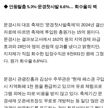
◆ 안동탈춤 5.3%·문경찻사발 6.6%… 회수율의 벽
문경시의 대표 축제인 '문경찻사발축제'의 2024년 결산
자료에 따르면 축제에 투입된 총원가는 15억 원이다.
문경시는 결과보고서에서 162억 원의 지역경제 파급
효과와 28만여 명의 관람객 성과를 냈다고 밝혔지만,
지자체가 직접 회수한 입장수익은 9천931만 원에 그쳤
다. 원가 회수율 6.6%다.
문경시 관광진흥과 김상수 주무관은 "현재 패스권 구입
시 지역화폐 1천 원을 환급하고 있으며 유료 체험프로
그램 외에는 따로 비용을 받지 않고 있다. 축제기간 문
경새재 오픈세트장도 무료로 개방하는 등 일단 많은 관