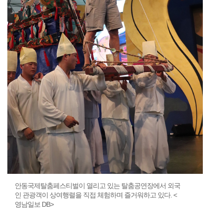
안동국제탈춤페스티벌이 열리고 있는 탈춤공연장에서 외국
인 관광객이 상여행렬을 직접 체험하며 즐거워하고 있다. <
영남일보 DB>