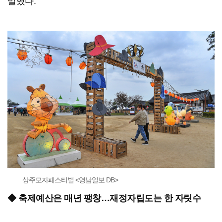
말했다.
상주모자페스티벌 <영남일보 DB>
◆ 축제예산은 매년 팽창…재정자립도는 한 자릿수