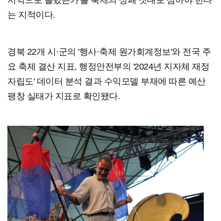
지역으로 돌렸는가'를 축제의 성패 잣대로 삼아야 한다
는 지적이다.
경북 22개 시·군의 '행사·축제 원가회계정보'와 전국 주
요 축제 결산 지표, 행정안전부의 '2024년 지자체 재정
자립도' 데이터 분석 결과 수익모델 부재에 따른 예산
팽창 실태가 지표로 확인됐다.