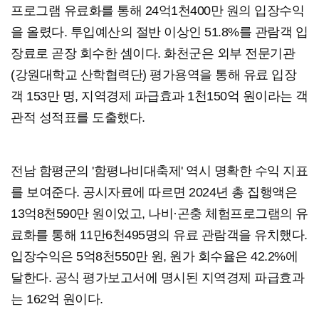
프로그램 유료화를 통해 24억1천400만 원의 입장수익
을 올렸다. 투입예산의 절반 이상인 51.8%를 관람객 입
장료로 곧장 회수한 셈이다. 화천군은 외부 전문기관
(강원대학교 산학협력단) 평가용역을 통해 유료 입장
객 153만 명, 지역경제 파급효과 1천150억 원이라는 객
관적 성적표를 도출했다.
전남 함평군의 '함평나비대축제' 역시 명확한 수익 지표
를 보여준다. 공시자료에 따르면 2024년 총 집행액은
13억8천590만 원이었고, 나비·곤충 체험프로그램의 유
료화를 통해 11만6천495명의 유료 관람객을 유치했다.
입장수익은 5억8천550만 원, 원가 회수율은 42.2%에
달한다. 공식 평가보고서에 명시된 지역경제 파급효과
는 162억 원이다.