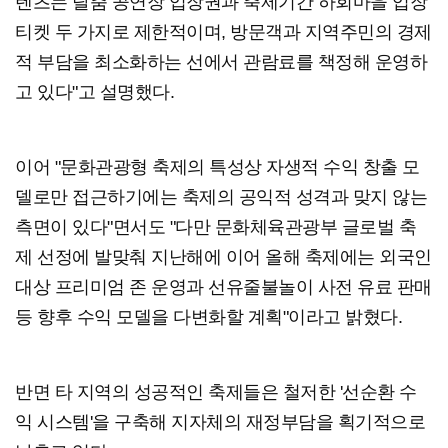
텐츠는 탈춤 공연장 입장권과 축제기간 하회마을 입장
티켓 두 가지로 제한적이며, 방문객과 지역주민의 경제
적 부담을 최소화하는 선에서 관람료를 책정해 운영하
고 있다"고 설명했다.
이어 "문화관광형 축제의 특성상 자생적 수익 창출 모
델로만 접근하기에는 축제의 공익적 성격과 맞지 않는
측면이 있다"면서도 "다만 문화체육관광부 글로벌 축
제 선정에 발맞춰 지난해에 이어 올해 축제에는 외국인
대상 프리미엄 존 운영과 선유줄불놀이 사전 유료 판매
등 향후 수익 모델을 다변화할 계획"이라고 밝혔다.
반면 타 지역의 성공적인 축제들은 철저한 '선순환 수
익 시스템'을 구축해 지자체의 재정부담을 획기적으로