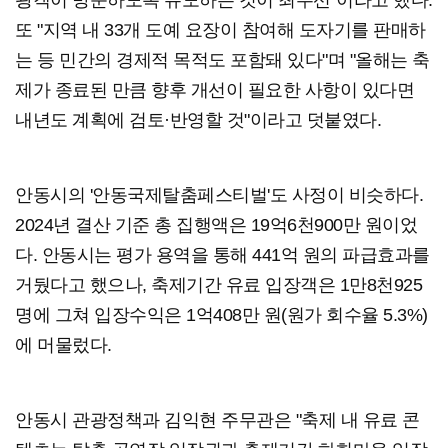
광객이 방문하도록 유도하는 것이 최우선"이라고 했다.
또 "지역 내 33개 도예 요장이 참여해 도자기를 판매하
는 등 민간의 경제적 목적도 포함돼 있다"며 "올해는 축
제가 종료된 만큼 향후 개선이 필요한 사항이 있다면
내년도 계획에 검토·반영할 것"이라고 덧붙였다.
안동시의 '안동국제탈춤페스티벌'도 사정이 비슷하다.
2024년 결산 기준 총 집행액은 19억6천900만 원이었
다. 안동시는 평가 용역을 통해 441억 원의 파급효과를
거뒀다고 했으나, 축제기간 유료 입장객은 1만8천925
명에 그쳐 입장수익은 1억408만 원(원가 회수율 5.3%)
에 머물렀다.
안동시 관광정책과 김익현 주무관은 "축제 내 유료 콘