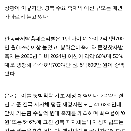
상황이 이렇지만, 경북 주요 축제의 예산 규모는 매년
가파르게 늘고 있다.
안동국제탈춤페스티벌은 1년 사이 예산이 2억2천700
만 원(13%) 이상 늘었고, 봉화은어축제와 문경찻사발
축제는 2020년 대비 2024년 예산이 각각 60%대·50%
대로 팽창해 각각 8억700여만 원, 5억600만 원이 증액
됐다.
문제는 이를 뒷받침할 기초 재정 체력이다. 2024년 결
산 기준 전국 지자체 평균 재정자립도는 41.62%인데,
앞서 거론된 수십억 원대 축제를 개최하며 회수율이 '0
원' 또는 5~6%에 그친 경북 지자체들의 재정자립도는
전국 평균을 한참 밑돈다. 행정안전부 공시자료에 따르