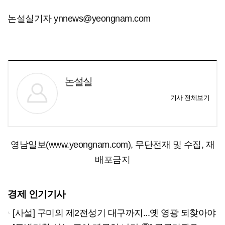
논설실기자 ynnews@yeongnam.com
논설실
기사 전체보기
영남일보(www.yeongnam.com), 무단전재 및 수집, 재
배포금지
경제 인기기사
[사설] 구미의 제2전성기 대구까지...옛 영광 되찾아야