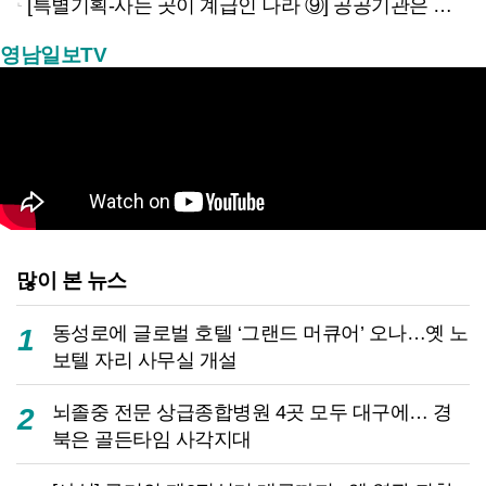
[특별기획-사는 곳이 계급인 나라 ⑨] 공공기관은 지방으로 왔지만, 그들이 사는 곳은 서울이었다
영남일보TV
많이 본 뉴스
동성로에 글로벌 호텔 ‘그랜드 머큐어’ 오나…옛 노
1
보텔 자리 사무실 개설
뇌졸중 전문 상급종합병원 4곳 모두 대구에… 경
2
북은 골든타임 사각지대