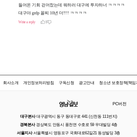
회사소개
개인정보처리방침
구독신청
광고안내
청소년 보호정책(책임자
PC버전
대구본사
대구광역시 동구 동대구로 441 (신천동 111번지)
경북본사
경상북도 안동시 풍천면 수호로 59 우대빌딩 4층
서울지사
서울특별시 영등포구 국회대로62길21 동성빌딩 3층