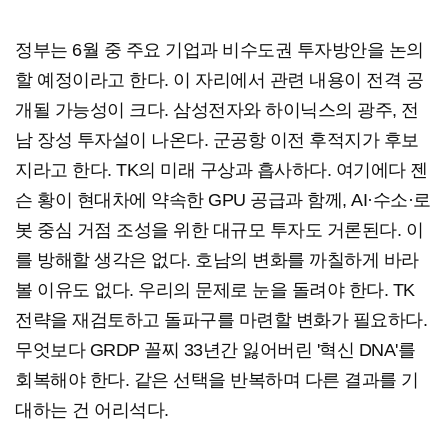
정부는 6월 중 주요 기업과 비수도권 투자방안을 논의
할 예정이라고 한다. 이 자리에서 관련 내용이 전격 공
개될 가능성이 크다. 삼성전자와 하이닉스의 광주, 전
남 장성 투자설이 나온다. 군공항 이전 후적지가 후보
지라고 한다. TK의 미래 구상과 흡사하다. 여기에다 젠
슨 황이 현대차에 약속한 GPU 공급과 함께, AI·수소·로
봇 중심 거점 조성을 위한 대규모 투자도 거론된다. 이
를 방해할 생각은 없다. 호남의 변화를 까칠하게 바라
볼 이유도 없다. 우리의 문제로 눈을 돌려야 한다. TK
전략을 재검토하고 돌파구를 마련할 변화가 필요하다.
무엇보다 GRDP 꼴찌 33년간 잃어버린 '혁신 DNA'를
회복해야 한다. 같은 선택을 반복하며 다른 결과를 기
대하는 건 어리석다.