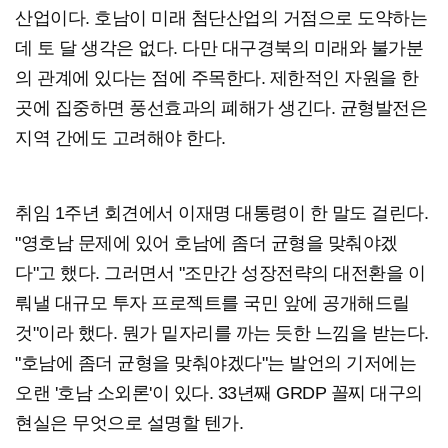
산업이다. 호남이 미래 첨단산업의 거점으로 도약하는
데 토 달 생각은 없다. 다만 대구경북의 미래와 불가분
의 관계에 있다는 점에 주목한다. 제한적인 자원을 한
곳에 집중하면 풍선효과의 폐해가 생긴다. 균형발전은
지역 간에도 고려해야 한다.
취임 1주년 회견에서 이재명 대통령이 한 말도 걸린다.
"영호남 문제에 있어 호남에 좀더 균형을 맞춰야겠
다"고 했다. 그러면서 "조만간 성장전략의 대전환을 이
뤄낼 대규모 투자 프로젝트를 국민 앞에 공개해드릴
것"이라 했다. 뭔가 밑자리를 까는 듯한 느낌을 받는다.
"호남에 좀더 균형을 맞춰야겠다"는 발언의 기저에는
오랜 '호남 소외론'이 있다. 33년째 GRDP 꼴찌 대구의
현실은 무엇으로 설명할 텐가.