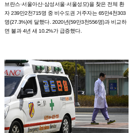
브란스·서울아산·삼성서울·서울성모)을 찾은 전체 환
자 239만2천715명 중 비수도권 거주자는 65만4천303
명(27.3%)에 달했다. 2020년(59만3천556명)과 비교하
면 불과 4년 새 10.2%가 급증했다.