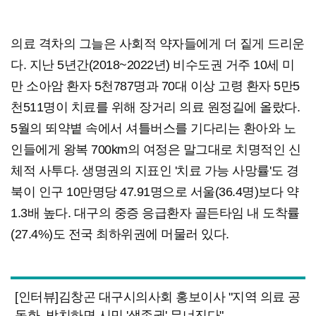
의료 격차의 그늘은 사회적 약자들에게 더 짙게 드리운
다. 지난 5년간(2018~2022년) 비수도권 거주 10세 미
만 소아암 환자 5천787명과 70대 이상 고령 환자 5만5
천511명이 치료를 위해 장거리 의료 원정길에 올랐다.
5월의 뙤약볕 속에서 셔틀버스를 기다리는 환아와 노
인들에게 왕복 700km의 여정은 말그대로 치명적인 신
체적 사투다. 생명권의 지표인 '치료 가능 사망률'도 경
북이 인구 10만명당 47.91명으로 서울(36.4명)보다 약
1.3배 높다. 대구의 중증 응급환자 골든타임 내 도착률
(27.4%)도 전국 최하위권에 머물러 있다.
[인터뷰]김창곤 대구시의사회 홍보이사 "지역 의료 공
동화, 방치하면 시민 '생존권' 무너진다"