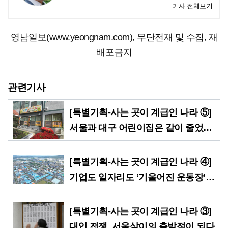
기사 전체보기
영남일보(www.yeongnam.com), 무단전재 및 수집, 재
배포금지
관련기사
[특별기획-사는 곳이 계급인 나라 ⑤]
서울과 대구 어린이집은 같이 줄었는
데 격차는 더 커져
[특별기획-사는 곳이 계급인 나라 ④]
기업도 일자리도 ‘기울어진 운동장’…
수도권행 티켓이 ‘생존권’
[특별기획-사는 곳이 계급인 나라 ③]
대입 전쟁, 서울살이의 출발점이 되다