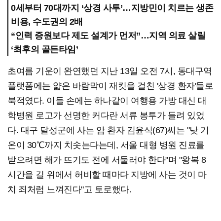
0세부터 70대까지 ‘상경 사투’…지방민이 치르는 생존
비용, 수도권의 2배
“인력 증원보다 제도 설계가 먼저”…지역 의료 살릴
‘최후의 골든타임’
초여름 기운이 완연했던 지난 13일 오전 7시, 동대구역
플랫폼에는 얇은 바람막이 재킷을 걸친 '상경 환자'들로
북적였다. 이들 손에는 하나같이 여행용 가방 대신 대
학병원 로고가 선명한 커다란 서류 봉투가 들려 있었
다. 대구 달성군에 사는 암 환자 김윤식(67)씨는 "낮 기
온이 30℃까지 치솟는다는데, 서울 대형 병원 진료를
받으려면 해가 뜨기도 전에 서둘러야 한다"며 "왕복 8
시간을 길 위에서 허비할 때마다 지방에 사는 것이 마
치 죄처럼 느껴진다"고 토로했다.