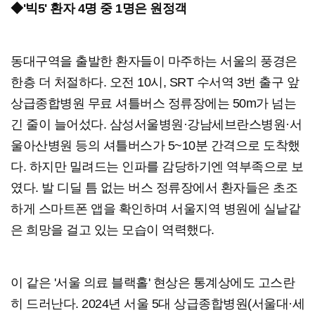
◆'빅5' 환자 4명 중 1명은 원정객
동대구역을 출발한 환자들이 마주하는 서울의 풍경은
한층 더 처절하다. 오전 10시, SRT 수서역 3번 출구 앞
상급종합병원 무료 셔틀버스 정류장에는 50m가 넘는
긴 줄이 늘어섰다. 삼성서울병원·강남세브란스병원·서
울아산병원 등의 셔틀버스가 5~10분 간격으로 도착했
다. 하지만 밀려드는 인파를 감당하기엔 역부족으로 보
였다. 발 디딜 틈 없는 버스 정류장에서 환자들은 초조
하게 스마트폰 앱을 확인하며 서울지역 병원에 실낱같
은 희망을 걸고 있는 모습이 역력했다.
이 같은 '서울 의료 블랙홀' 현상은 통계상에도 고스란
히 드러난다. 2024년 서울 5대 상급종합병원(서울대·세