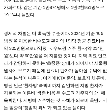
769명으로 14.8% 늘었다. 대구도 이용자 상승곡선이
가파르다. 같은 기간 1만874명에서 1만2천951명으로
19.1%나 늘었다.
경제적 차별은 더 혹독한 수준이다. 2024년 기준 '빅5
병원'을 이용한 비수도권 환자의 1인당 평균 진료비는
약 305만원으로파악됐다. 수도권 거주 환자(약 214만
원)보다 약 90만원을 더 지불한 것이다. 지역 의료 인프
라가 감당하지 못하는 '초중증' 상태가 되어서야 서울행
열차에 오르기 때문에 진료비 단가가 높아질 수밖에 없
다는 분석이 나온다. 여기에 KTX 운임, 보호자 체류비,
병원 인근 '환자방' 숙박비까지 감안하면 지방 환자가
지불하는 이른바 '생존 비용'은 수도권 거주자의 2배에
육박한다. 지방에 거주하는 것 자체가 의료비 측면에서
는 일종의 '징벌적 과세'가 되고 있는 셈이다.