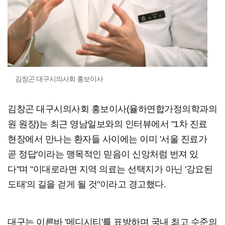
김창곤 대구시의사회 홍보이사
김창곤 대구시의사회 홍보이사(율하연합가정의학과의
원 원장)는 최근 영남일보와의 인터뷰에서 "1차 진료
현장에서 만나는 환자들 사이에는 이미 '서울 진료가
곧 정답'이라는 맹목적인 믿음이 신앙처럼 번져 있
다"며 "이대로라면 지역 의료는 선택지가 아닌 '강요된
도태'의 길을 걷게 될 것"이라고 경고했다.
대구는 이른바 '메디시티'를 표방하며 국내 최고 수준의