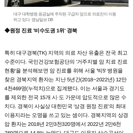
대구 대학병원 응금실에 주차된 구급차 앞으로 의료진이 이동
하고 있다. 영남일보 DB
◆원정 진료 '비수도권 1위' 경북
특히 대구경북(TK) 지역의 의료 자산 유출은 전국 최고
수준이다. 국민건강보험공단의 '거주지별 암 치료 진료
현황'을 분석해보면 암 진료를 위해 서울 '빅5' 병원을
찾은 경북지역 환자는 지난 5년간(2018~2022년) 12만
4천469명(누적치)으로 집계됐다. 이는 서울과 경기도
를 제외한 전국 15개 시·도 가운데 압도적으로 많은 수
치다. 경북이 사실상 대한민국 '상경 원정 진료'의 최대
이용지라는 오명을 쓰고 있는 셈이다. 경북지역의 상경
암 환자는 2018년 2만3천320명에서 2022년 2만6천