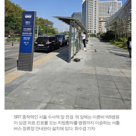
SRT 종착역인 서울 수서역 앞 전경. 역 앞에는 이른바 빅5병원
이 상경 의료 진료를 오는 지방환자를 병원까지 이송하는 셔틀
버스 정류장 안내판이 설치돼 있다. 최수경 기자