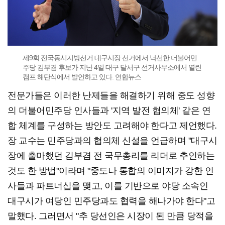
제9회 전국동시지방선거 대구시장 선거에서 낙선한 더불어민
주당 김부겸 후보가 지난 4일 대구 달서구 선거사무소에서 열린
캠프 해단식에서 발언하고 있다. 연합뉴스
전문가들은 이러한 난제들을 해결하기 위해 중도 성향
의 더불어민주당 인사들과 '지역 발전 협의체' 같은 연
합 체계를 구성하는 방안도 고려해야 한다고 제언했다.
장 교수는 민주당과의 협의체 신설을 언급하며 "대구시
장에 출마했던 김부겸 전 국무총리를 리더로 추인하는
것도 한 방법"이라며 "중도나 통합의 이미지가 강한 인
사들과 파트너십을 맺고, 이를 기반으로 야당 소속인
대구시가 여당인 민주당과도 협력을 해나가야 한다"고
말했다. 그러면서 "추 당선인은 시장이 된 만큼 당적을