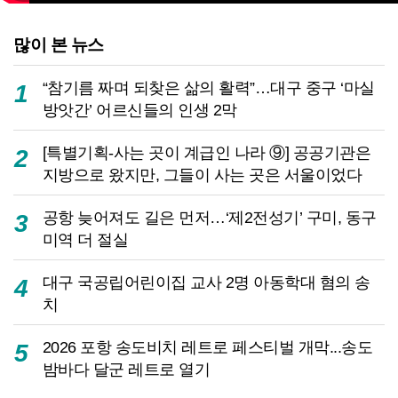
많이 본 뉴스
“참기름 짜며 되찾은 삶의 활력”…대구 중구 ‘마실
1
방앗간’ 어르신들의 인생 2막
[특별기획-사는 곳이 계급인 나라 ⑨] 공공기관은
2
지방으로 왔지만, 그들이 사는 곳은 서울이었다
공항 늦어져도 길은 먼저…‘제2전성기’ 구미, 동구
3
미역 더 절실
대구 국공립어린이집 교사 2명 아동학대 혐의 송
4
치
2026 포항 송도비치 레트로 페스티벌 개막...송도
5
밤바다 달군 레트로 열기