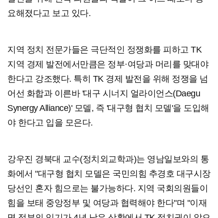
요해졌다고 보고 있다.
지역 정치 전문가들은 극단적인 정쟁화를 피하고 TK
지역 경제 발전에서만큼은 정부·여당과 머리를 맞대야
한다고 강조했다. 특히 TK 경제 발전을 위해 정쟁을 넘
어선 화합과 이른바 '대구 시너지 얼라이언스(Daegu
Synergy Alliance)' 모델, 즉 '대구형 협치 모델'을 도입해
야 한다고 입을 모은다.
강우진 경북대 교수(정치외교학과)는 영남일보와의 통
화에서 "대구형 협치 모델은 국민의힘 추경호 대구시장
당선인 혼자 힘으로는 불가능하다. 지역 국회의원들이
힘을 보태 중앙정부 및 여당과 협력해야 한다"며 "이재
명 정부의 임기가 4년 남은 상황에서 TK 정치권이 앞으