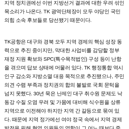
지역 정치권에선 이번 지방선거 결과에 대한 우려 섞인
목소리가 나온다. TK 광역단체장이 모두 야당인 국민
의힘 소속 후보들로 당선됐기 때문이다.
TK공항은 대구와 경북 모두 지역 경제의 핵심 성장 동
력으로 추진 중이지만, 막대한 사업비를 감당할 정부
재정 지원 확보와 SPC(특수목적법인) 구성 등이 난항
을 겪으며 답보 상태에 머물러 있다. TK 행정통합 역시
인구 감소와 지방소멸 대응 목적으로 추진됐으나, 주민
의견 수렴 부족과 정치권의 합의 불발로 국회 문턱을
넘지 못했다. 30년 묵은 난제인 대구 취수원 문제도 낙
동강 수질 오염 우려 및 가뭄에 대비해 식수원을 상류
지역으로 이전해야 하지만 지역 간 갈등으로 묶여 있
다. 때문에 지역 정가에선 여야 정국 속에서 지역 경제
발전을 위해 현역 의원들의 역할이 그 어느 때보다 중