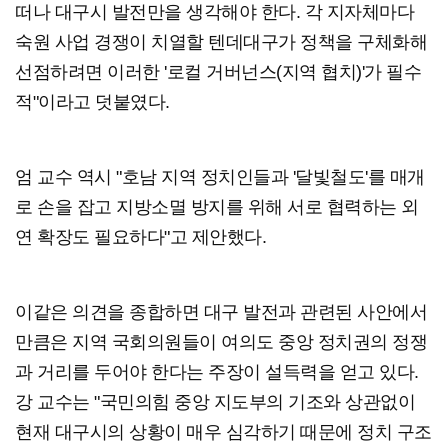
떠나 대구시 발전만을 생각해야 한다. 각 지자체마다
숙원 사업 경쟁이 치열할 텐데대구가 정책을 구체화해
선점하려면 이러한 '로컬 거버넌스(지역 협치)'가 필수
적"이라고 덧붙였다.
엄 교수 역시 "호남 지역 정치인들과 '달빛철도'를 매개
로 손을 잡고 지방소멸 방지를 위해 서로 협력하는 외
연 확장도 필요하다"고 제안했다.
이같은 의견을 종합하면 대구 발전과 관련된 사안에서
만큼은 지역 국회의원들이 여의도 중앙 정치권의 정쟁
과 거리를 두어야 한다는 주장이 설득력을 얻고 있다.
강 교수는 "국민의힘 중앙 지도부의 기조와 상관없이
현재 대구시의 상황이 매우 심각하기 때문에 정치 구조