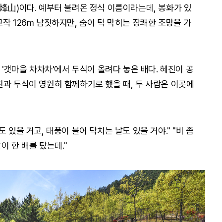
舊烽山)이다. 예부터 불려온 정식 이름이라는데, 봉화가 있
작 126m 남짓하지만, 숨이 턱 막히는 장쾌한 조망을 가
 '갯마을 차차차'에서 두식이 올려다 놓은 배다. 혜진이 공
진과 두식이 영원히 함께하기로 했을 때, 두 사람은 이곳에
 있을 거고, 태풍이 불어 닥치는 날도 있을 거야." "비 좀
이 한 배를 탔는데."