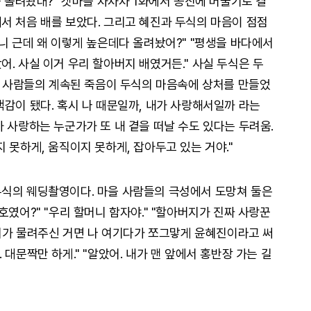
를 올려놨대?" 갯마을 차차차 1화에서 공진에 머물기로 결
서 처음 배를 보았다. 그리고 혜진과 두식의 마음이 점점
니 근데 왜 이렇게 높은데다 올려놨어?" "평생을 바다에서
. 사실 이거 우리 할아버지 배였거든." 사실 두식은 두
하는 사람들의 계속된 죽음이 두식의 마음속에 상처를 만들었
책감이 됐다. 혹시 나 때문일까, 내가 사랑해서일까 라는
 사랑하는 누군가가 또 내 곁을 떠날 수도 있다는 두려움.
 못하게, 움직이지 못하게, 잡아두고 있는 거야."
두식의 웨딩촬영이다. 마을 사람들의 극성에서 도망쳐 둘은
호였어?" "우리 할머니 함자야." "할아버지가 진짜 사랑꾼
버지가 물려주신 거면 나 여기다가 쪼그맣게 윤혜진이라고 써
게. 대문짝만 하게." "알았어. 내가 맨 앞에서 홍반장 가는 길