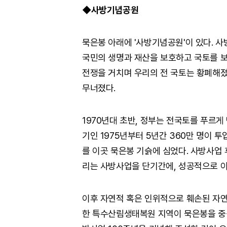
◆사방기념공원
묵은봉 아래에 '사방기념공원'이 있다. 
국민의 생명과 재산을 보호하고 국토를 보
전쟁을 거치며 우리의 전 국토는 황폐해
무너졌다.
1970년대 초반, 정부는 전국토를 푸르게
기인 1975년부터 5년간 360만 명이 투
를 이곳 묵은봉 기슭에 심었다. 사방사업 
리는 사방사업을 단기간에, 성공적으로 
이후 자연적 혹은 인위적으로 훼손된 자연을
한 특수산림생태복원 지역이 묵은봉을 중심으