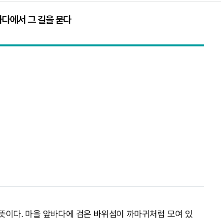
바다에서 그 길을 묻다
란 뜻이다. 마을 앞바다에 검은 바위섬이 까마귀처럼 모여 있