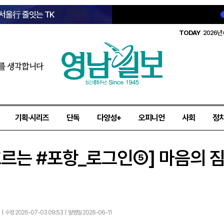
 서울行 줄잇는 TK
TODAY
2026년 
를 생각합니다
기획·시리즈
단독
다양성+
오피니언
사회
정
르는 #포항_로그인⑤] 마음의 짐
 | 수정 2026-07-03 09:53 | 발행일 2026-06-11