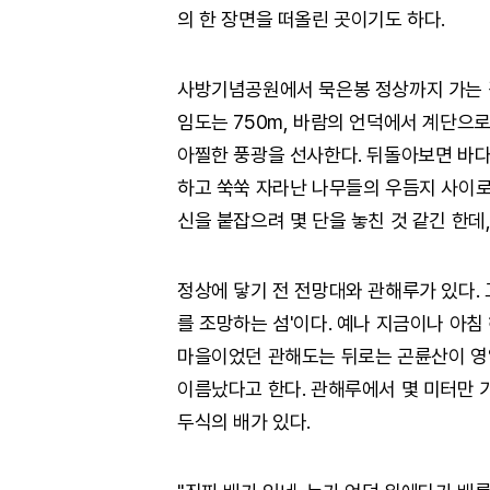
의 한 장면을 떠올린 곳이기도 하다.
사방기념공원에서 묵은봉 정상까지 가는 길
임도는 750m, 바람의 언덕에서 계단으로
아찔한 풍광을 선사한다. 뒤돌아보면 바다
하고 쑥쑥 자라난 나무들의 우듬지 사이로
신을 붙잡으려 몇 단을 놓친 것 같긴 한데,
정상에 닿기 전 전망대와 관해루가 있다. 
를 조망하는 섬'이다. 예나 지금이나 아침
마을이었던 관해도는 뒤로는 곤륜산이 영
이름났다고 한다. 관해루에서 몇 미터만 
두식의 배가 있다.