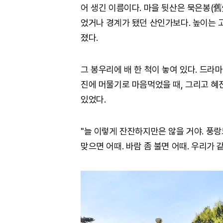
어 생긴 이름이다. 마을 뒷산은 묵은봉(
었거나 경계가 됐던 산인가보다. 높이는 고
졌다.
그 봉우리에 배 한 척이 놓여 있다. 드라마
진에 머물기로 마음먹었을 때, 그리고 혜
있었다.
"늘 이렇게 잔잔하지만은 않을 거야. 풍랑도
맞으면 어때. 바람 좀 불면 어때. 우리가 같