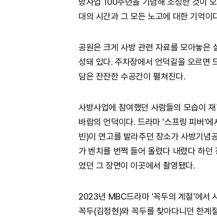
방사업 100주년을 기념해 조성한 것이 오
대의 시간과 그 모든 노고에 대한 기억이다
공원은 크게 사방 관련 자료를 모아놓은 
성돼 있다. 주차장에서 언덕길을 오르면
담은 잔잔한 수공간이 펼쳐진다.
사방사업에 참여했던 사람들의 모습이 재
바람의 언덕이다. 드라마 '스프링 피버'에
빈)이 연고를 발라주던 장소가 사방기념공
가 벤치를 번쩍 들어 올렸다 내렸다 하던 
었던 그 장면이 이곳에서 촬영됐다.
2023년 MBC드라마 '꼭두의 계절'에서
꼭두(김정현)와 꼭두를 찾아다니던 한계절