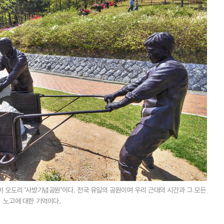
것이 오도리 '사방기념공원'이다. 전국 유일의 공원이며 우리 근대의 시간과 그 모든
노고에 대한 기억이다.