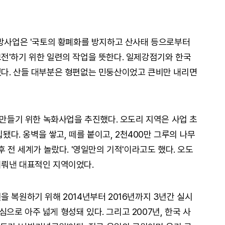
사방사업은 '국토의 황폐화를 방지하고 산사태 등으로부터
전'하기 위한 일련의 작업을 뜻한다. 일제강점기와 한국
졌다. 산들 대부분은 형편없는 민둥산이었고 큰비만 내리면
 만들기 위한 녹화사업을 추진했다. 오도리 지역은 사업 초
입됐다. 옹벽을 쌓고, 떼를 붙이고, 2천400만 그루의 나무
후 전 세계가 놀랐다. '영일만의 기적'이라고도 했다. 오도
이뤄낸 대표적인 지역이었다.
 복원하기 위해 2014년부터 2016년까지 3년간 실시
로 아주 넓게 형성돼 있다. 그리고 2007년, 한국 사