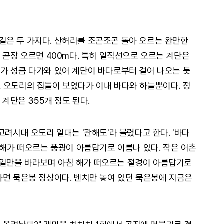
은 두 가지다. 산허리를 조곤조곤 돌아 오르는 완만한
 곧장 오르면 400m다. 특히 일직선으로 오르는 계단은
가 성큼 다가와 있어 계단이 바다로부터 걸어 나오는 듯
 오도리의 집들이 보였다가 이내 바다와 하늘뿐이다. 정
 계단은 355개 정도 된다.
고려시대 오도리 일대는 '관해도'라 불렸다고 한다. '바다
 해가 떠오르는 풍광이 아름답기로 이름나 있다. 작은 어촌
일만을 바라보며 아침 해가 떠오르는 절경이 아름답기로
가면 묵은봉 정상이다. 벤치만 놓여 있던 묵은봉에 지금은