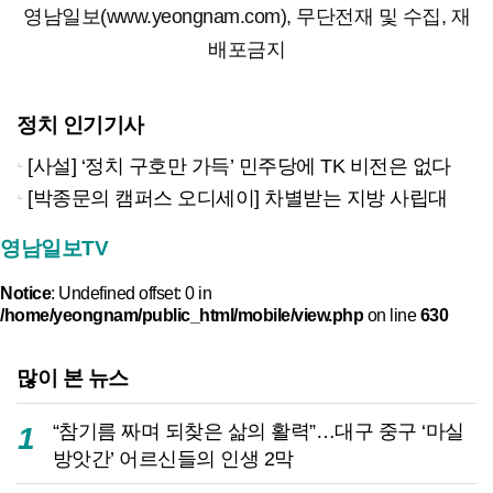
영남일보(www.yeongnam.com), 무단전재 및 수집, 재
배포금지
정치 인기기사
[사설] ‘정치 구호만 가득’ 민주당에 TK 비전은 없다
[박종문의 캠퍼스 오디세이] 차별받는 지방 사립대
영남일보TV
Notice
: Undefined offset: 0 in
/home/yeongnam/public_html/mobile/view.php
on line
630
많이 본 뉴스
“참기름 짜며 되찾은 삶의 활력”…대구 중구 ‘마실
1
방앗간’ 어르신들의 인생 2막