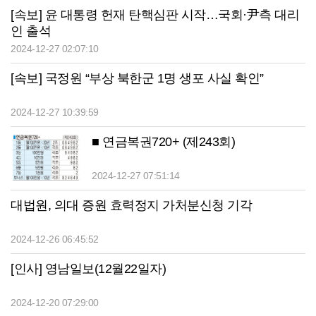
[속보] 윤 대통령 헌재 탄핵심판 시작…국회·尹측 대리
인 출석
2024-12-27 02:07:10
[속보] 국정원 “부상 북한군 1명 생포 사실 확인”
2024-12-27 10:39:59
■ 연금복권720+ (제243회)
2024-12-27 07:51:14
대법원, 의대 증원 효력정지 가처분신청 기각
2024-12-26 06:45:52
[인사] 영남일보(12월22일자)
2024-12-20 07:29:00