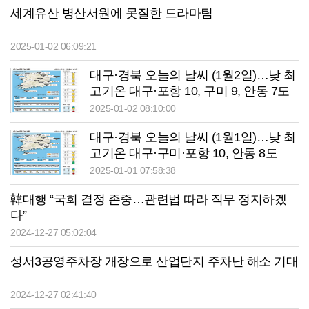
세계유산 병산서원에 못질한 드라마팀
2025-01-02 06:09:21
대구·경북 오늘의 날씨 (1월2일)…낮 최
고기온 대구·포항 10, 구미 9, 안동 7도
2025-01-02 08:10:00
대구·경북 오늘의 날씨 (1월1일)…낮 최
고기온 대구·구미·포항 10, 안동 8도
2025-01-01 07:58:38
韓대행 “국회 결정 존중…관련법 따라 직무 정지하겠
다”
2024-12-27 05:02:04
성서3공영주차장 개장으로 산업단지 주차난 해소 기대
2024-12-27 02:41:40