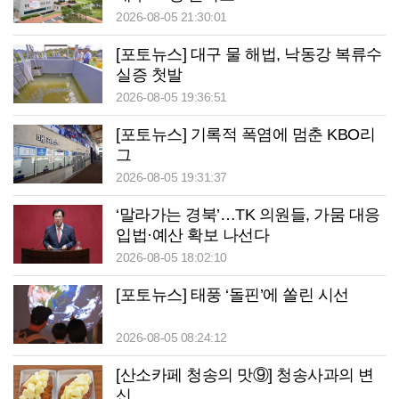
2026-08-05 21:30:01
[포토뉴스] 대구 물 해법, 낙동강 복류수
실증 첫발
2026-08-05 19:36:51
[포토뉴스] 기록적 폭염에 멈춘 KBO리
그
2026-08-05 19:31:37
‘말라가는 경북’…TK 의원들, 가뭄 대응
입법·예산 확보 나선다
2026-08-05 18:02:10
[포토뉴스] 태풍 ‘돌핀’에 쏠린 시선
2026-08-05 08:24:12
[산소카페 청송의 맛⑨] 청송사과의 변
신