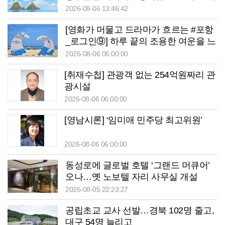
원천
2026-08-06 13:46:42
[영화가 머물고 드라마가 흐르는 #포항
_로그인⑨] 하루 끝의 조용한 여운을 느
끼고 싶을 때 ‘월포역’
2026-08-06 06:00:00
[취재수첩] 관광객 없는 254억원짜리 관
광시설
2026-08-06 06:00:00
[영남시론] ‘임미애 민주당 최고위원’
2026-08-06 06:00:00
동성로에 글로벌 호텔 ‘그랜드 머큐어’
오나…옛 노보텔 자리 사무실 개설
2026-08-05 22:23:27
공립초교 교사 선발…경북 102명 줄고,
대구 54명 늘리고