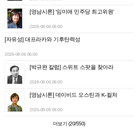
[영남시론] ‘임미애 민주당 최고위원’
2026-08-06 06:00
[자유성] 대프라카와 기후탄력성
2026-08-06 06:00
[박규완 칼럼] 스위트 스팟을 찾아라
2026-08-06 06:00
[영남시론] 데이비드 오스틴과 K-컬처
2026-08-05 06:00
더보기 (
20
/
550
)