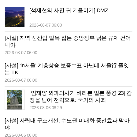
[석재현의 사진 귀 기울이기] DMZ
2026-08-07 06:00
[사설] 지역 신산업 발목 잡는 중앙정부 낡은 규제 걷어
내야
2026-08-07 06:00
[사설] ‘in서울’ 계층상승 보증수표 아닌데 서울行 줄잇
는 TK
2026-08-07 06:00
[임재양 외과의사가 바라본 일본 풍경 23] 감
정을 넘어 전략으로: 국가의 사죄
2026-08-06 08:29
[사설] 사립대 구조개선, 수도권 비대화 풍선효과 막아
야
2026-08-06 06:00