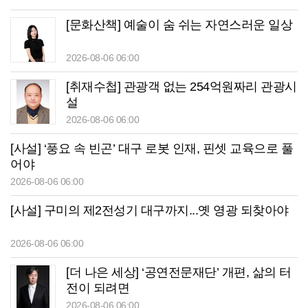
[문화산책] 예술이 숨 쉬는 자연스러운 일상
2026-08-06 06:00
[취재수첩] 관광객 없는 254억원짜리 관광시
설
2026-08-06 06:00
[사설] ‘풍요 속 빈곤’ 대구 로봇 인재, 핀셋 교육으로 풀
어야
2026-08-06 06:00
[사설] 구미의 제2전성기 대구까지...옛 영광 되찾아야
2026-08-06 06:00
[더 나은 세상] ‘공연전문재단’ 개편, 삶의 터
전이 되려면
2026-08-06 06:00