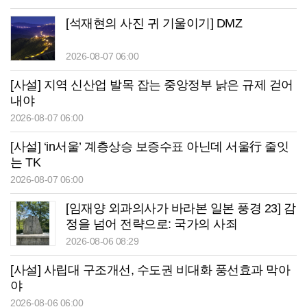
[석재현의 사진 귀 기울이기] DMZ
2026-08-07 06:00
[사설] 지역 신산업 발목 잡는 중앙정부 낡은 규제 걷어
내야
2026-08-07 06:00
[사설] ‘in서울’ 계층상승 보증수표 아닌데 서울行 줄잇
는 TK
2026-08-07 06:00
[임재양 외과의사가 바라본 일본 풍경 23] 감
정을 넘어 전략으로: 국가의 사죄
2026-08-06 08:29
[사설] 사립대 구조개선, 수도권 비대화 풍선효과 막아
야
2026-08-06 06:00