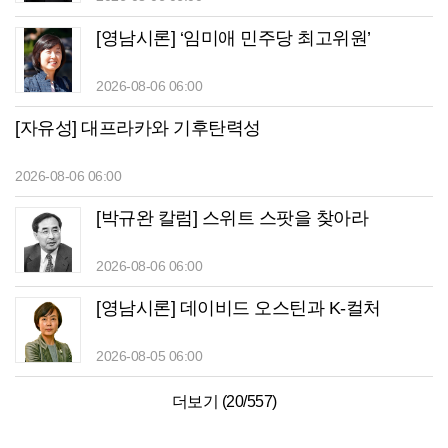
[영남시론] ‘임미애 민주당 최고위원’
2026-08-06 06:00
[자유성] 대프라카와 기후탄력성
2026-08-06 06:00
[박규완 칼럼] 스위트 스팟을 찾아라
2026-08-06 06:00
[영남시론] 데이비드 오스틴과 K-컬처
2026-08-05 06:00
더보기 (
20
/
557
)