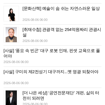
[문화산책] 예술이 숨 쉬는 자연스러운 일상
2026-08-06 06:00
[취재수첩] 관광객 없는 254억원짜리 관광시
설
2026-08-06 06:00
[사설] ‘풍요 속 빈곤’ 대구 로봇 인재, 핀셋 교육으로 풀
어야
2026-08-06 06:00
[사설] 구미의 제2전성기 대구까지...옛 영광 되찾아야
2026-08-06 06:00
[더 나은 세상] ‘공연전문재단’ 개편, 삶의 터
전이 되려면
2026-08-06 06:00