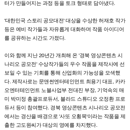
터가 만들어지는 과정 등을 토크 형태로 담아냈다.
'대한민국 스토리 공모대전' 대상을 수상한 허재호 작가
등은 예비 작가들과 자유롭게 대화하며 작품 아이디어
를 공유하는 시간도 가졌다.
이와 함께 지난 20년간 개최해 온 '경북 영상콘텐츠 시
나리오 공모전' 수상작가들의 우수 작품을 제작사에 선
보일 수 있는 기회를 통해 산업화의 가능성을 모색했
다. 제작사로는 문앤썬엔터테인먼트 최용기 대표, 카카
오엔터테인먼트 노블사업부 전대진 부장, 기억속의 매
미 박미정 총괄프로듀서, 블라드 스튜디오 오정환 프로
듀서 등이 참여했다. 경북 영상콘텐츠 시나리오 공모전
에서는 경산을 배경으로 '사또 오횡목'이라는 작품을 제
출한 고도원씨가 대상의 영예를 차지했다.