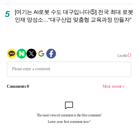
[여기는 AI로봇 수도 대구입니다⑤] 전국 최대 로봇
5
인재 양성소…“대구산업 맞춤형 교육과정 만들자”