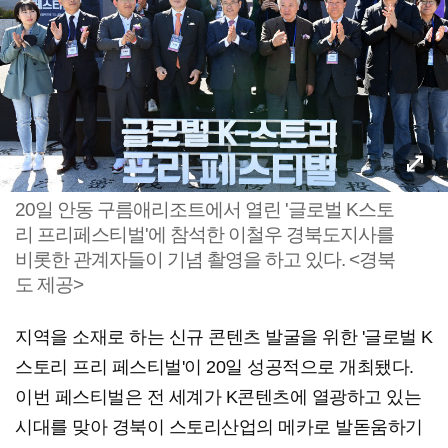
20일 안동 구름애리조트에서 열린 '글로벌 K스토
리 프리페스티벌'에 참석한 이철우 경북도지사를
비롯한 관계자들이 기념 촬영을 하고 있다. <경북
도 제공>
지역을 소재로 하는 신규 콘텐츠 발굴을 위한 '글로벌 K
스토리 프리 페스티벌'이 20일 성공적으로 개최됐다.
이번 페스티벌은 전 세계가 K콘텐츠에 열광하고 있는
시대를 맞아 경북이 스토리산업의 메카로 발돋움하기