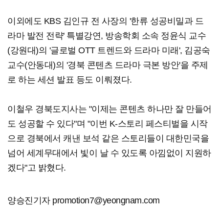
이외에도 KBS 김인규 전 사장의 '한류 성공비밀과 드
라마 발전 전략' 특별강연, 방송학회 소속 정윤식 교수
(강원대)의 '글로벌 OTT 트렌드와 드라마 미래', 김공숙
교수(안동대)의 '경북 콘텐츠 드라마 극본 방안'을 주제
로 하는 세션 발표 등도 이뤄졌다.
이철우 경북도지사는 "이제는 콘텐츠 하나만 잘 만들어
도 성공할 수 있다"며 "이번 K-스토리 페스티벌을 시작
으로 경북에서 캐낸 보석 같은 스토리들이 대한민국을
넘어 세계무대에서 빛이 날 수 있도록 아낌없이 지원하
겠다"고 밝혔다.
양승진기자 promotion7@yeongnam.com