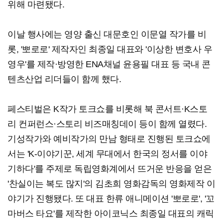
위해 마련됐다.
이날 행사에는 영양 출신 대문호인 이문열 작가를 비
롯, '뽀로로' 제작자인 최종일 대표와 '이상한 변호사 우
영우'를 제작·방영한 ENA채널 윤용필 대표 등 국내 콘
텐츠산업 리더들이 함께 했다.
페스티벌은 K작가 토크쇼를 비롯해 북 콘서트·K스토
리 컨퍼런스·스토리 비즈매칭데이 등이 함께 열렸다.
기성작가와 예비작가의 만남 형태로 진행된 토크쇼에
서는 'K-이야기꾼, 세계 무대에서 한국의 정서를 이야
기하다'를 주제로 독립영화계에서 뜨거운 반응을 얻은
'찬실이는 복도 많지'의 김초희 영화감독의 영화제작 이
야기가 진행됐다. 또 대표 한류 애니메이션 '뽀로로', '꼬
마버스 타요'를 제작한 아이코닉스 최종일 대표의 캐릭