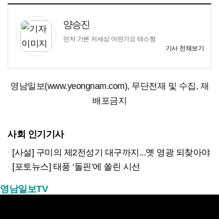
양승진
먼저 가본 저세상 어떤가요 테스형
기사 전체보기
영남일보(www.yeongnam.com), 무단전재 및 수집, 재
배포금지
사회 인기기사
[사설] 구미의 제2전성기 대구까지...옛 영광 되찾아야
[포토뉴스] 태풍 ‘돌핀’에 쏠린 시선
영남일보TV