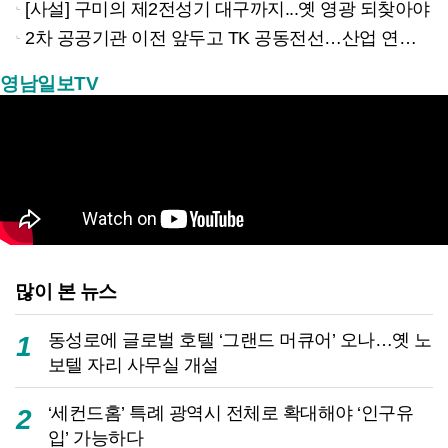
[사설] 구미의 제2전성기 대구까지...옛 영광 되찾아야
2차 공공기관 이전 앞두고 TK 공동전선…산업 연계형 유치 승부수
영남일보TV
많이 본 뉴스
동성로에 글로벌 호텔 ‘그랜드 머큐어’ 오나…옛 노
1
보텔 자리 사무실 개설
‘세컨드홈’ 특례 광역시 전체로 확대해야 ‘인구유
2
입’ 가능하다