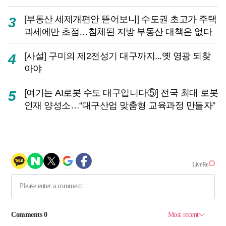
[부동산 세제개편안 뜯어보니] 수도권 초고가 주택
3
과세에만 초점…침체된 지방 부동산 대책은 없다
[사설] 구미의 제2전성기 대구까지...옛 영광 되찾
4
아야
[여기는 AI로봇 수도 대구입니다⑤] 전국 최대 로봇
5
인재 양성소…“대구산업 맞춤형 교육과정 만들자”