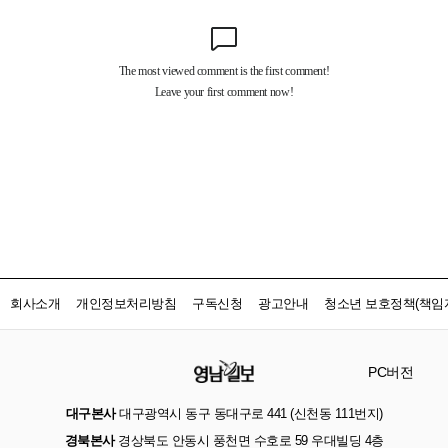
회사소개
개인정보처리방침
구독신청
광고안내
청소년 보호정책(책임자
PC버전
대구본사
대구광역시 동구 동대구로 441 (신천동 111번지)
경북본사
경상북도 안동시 풍천면 수호로 59 우대빌딩 4층