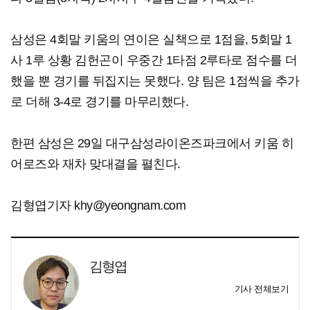
삼성은 4회말 키움의 연이은 실책으로 1점을, 5회말 1
사 1루 상황 김헌곤이 우중간 1타점 2루타로 점수를 더
했을 뿐 경기를 뒤집지는 못했다. 양 팀은 1점씩을 추가
로 더해 3-4로 경기를 마무리했다.
한편 삼성은 29일 대구삼성라이온즈파크에서 키움 히
어로즈와 재차 맞대결을 펼친다.
김형엽기자 khy@yeongnam.com
김형엽
기사 전체보기