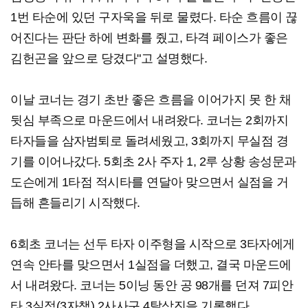
1번 타순에 있던 구자욱을 뒤로 물렸다. 타순 흐름이 끊
어진다는 판단 하에 변화를 줬고, 타격 페이스가 좋은
김헌곤을 앞으로 당겼다"고 설명했다.
이날 코너는 경기 초반 좋은 흐름을 이어가지 못 한 채
뒷심 부족으로 마운드에서 내려왔다. 코너는 2회까지
타자들을 삼자범퇴로 돌려세웠고, 3회까지 무실점 경
기를 이어나갔다. 5회초 2사 주자 1, 2루 상황 송성문과
도슨에게 1타점 적시타를 연달아 맞으면서 실점을 거
듭해 흔들리기 시작했다.
6회초 코너는 선두 타자 이주형을 시작으로 3타자에게
연속 안타를 맞으면서 1실점을 더했고, 결국 마운드에
서 내려왔다. 코너는 5이닝 동안 공 98개를 던져 7피안
타 3실점(3자책) 2사사구 4탈삼진을 기록했다.