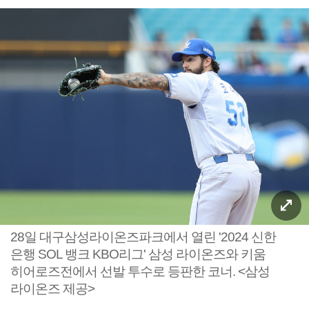
28일 대구삼성라이온즈파크에서 열린 '2024 신한
은행 SOL 뱅크 KBO리그' 삼성 라이온즈와 키움
히어로즈전에서 선발 투수로 등판한 코너. <삼성
라이온즈 제공>