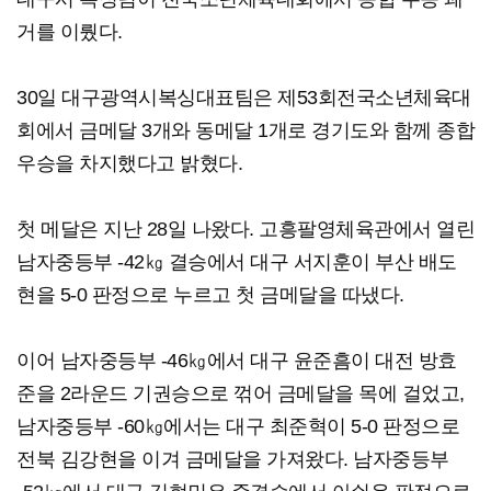
거를 이뤘다.
30일 대구광역시복싱대표팀은 제53회전국소년체육대
회에서 금메달 3개와 동메달 1개로 경기도와 함께 종합
우승을 차지했다고 밝혔다.
첫 메달은 지난 28일 나왔다. 고흥팔영체육관에서 열린
남자중등부 -42㎏ 결승에서 대구 서지훈이 부산 배도
현을 5-0 판정으로 누르고 첫 금메달을 따냈다.
이어 남자중등부 -46㎏에서 대구 윤준흠이 대전 방효
준을 2라운드 기권승으로 꺾어 금메달을 목에 걸었고,
남자중등부 -60㎏에서는 대구 최준혁이 5-0 판정으로
전북 김강현을 이겨 금메달을 가져왔다. 남자중등부