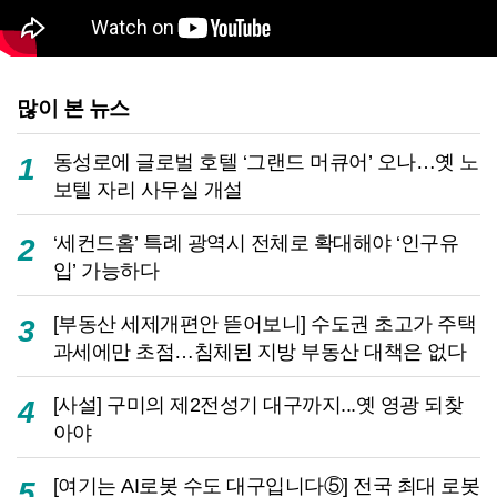
많이 본 뉴스
동성로에 글로벌 호텔 ‘그랜드 머큐어’ 오나…옛 노
1
보텔 자리 사무실 개설
‘세컨드홈’ 특례 광역시 전체로 확대해야 ‘인구유
2
입’ 가능하다
[부동산 세제개편안 뜯어보니] 수도권 초고가 주택
3
과세에만 초점…침체된 지방 부동산 대책은 없다
[사설] 구미의 제2전성기 대구까지...옛 영광 되찾
4
아야
[여기는 AI로봇 수도 대구입니다⑤] 전국 최대 로봇
5