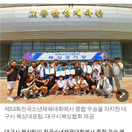
제53회전국소년체육대회에서 종합 우승을 차지한 대
구시 복싱대표팀. 대구시복싱협회 제공
대구시 복싱팀이 전국소년체육대회에서 종합 우승 쾌