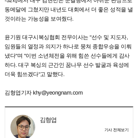
-52㎏에서 대구 김현민은 준결승에서 아쉬운 판정으로
동메달에 그쳤지만 내년도 대회에서 더 좋은 성적을 낼
것이라는 가능성을 보여줬다.
윤기원 대구시복싱협회 전무이사는 "선수 및 지도자,
임원들의 열정과 의지가 하나로 뭉쳐 종합우승을 이뤄
냈다"며 "이번 소년체전을 위해 힘쓴 선수들에게 감사
하다. 대구 복싱의 근간인 꿈나무 선수 발굴과 육성에
더욱 힘쓰겠다"고 말했다.
김형엽기자 khy@yeongnam.com
김형엽
기사 전체보기