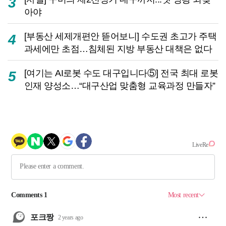
3
아야
[부동산 세제개편안 뜯어보니] 수도권 초고가 주택
4
과세에만 초점…침체된 지방 부동산 대책은 없다
[여기는 AI로봇 수도 대구입니다⑤] 전국 최대 로봇
5
인재 양성소…“대구산업 맞춤형 교육과정 만들자”