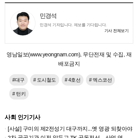
민경석
민경석 기자입니다. 제보를 기다립니다.
기사 전체보기
영남일보(www.yeongnam.com), 무단전재 및 수집, 재
배포금지
#대구
# 도시철도
# 4호선
# 엑스코선
# 턴키
사회 인기기사
[사설] 구미의 제2전성기 대구까지...옛 영광 되찾아야
2차 공공기관 이전 앞두고 TK 공동전선…산업 연계형 유치 승부수