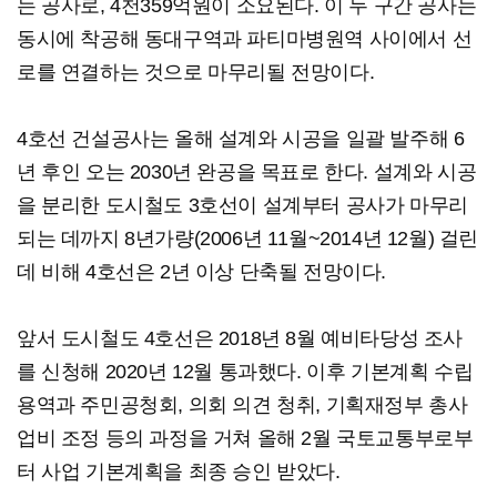
는 공사로, 4천359억원이 소요된다. 이 두 구간 공사는
동시에 착공해 동대구역과 파티마병원역 사이에서 선
로를 연결하는 것으로 마무리될 전망이다.
4호선 건설공사는 올해 설계와 시공을 일괄 발주해 6
년 후인 오는 2030년 완공을 목표로 한다. 설계와 시공
을 분리한 도시철도 3호선이 설계부터 공사가 마무리
되는 데까지 8년가량(2006년 11월~2014년 12월) 걸린
데 비해 4호선은 2년 이상 단축될 전망이다.
앞서 도시철도 4호선은 2018년 8월 예비타당성 조사
를 신청해 2020년 12월 통과했다. 이후 기본계획 수립
용역과 주민공청회, 의회 의견 청취, 기획재정부 총사
업비 조정 등의 과정을 거쳐 올해 2월 국토교통부로부
터 사업 기본계획을 최종 승인 받았다.