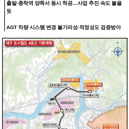
출발·종착역 양쪽서 동시 착공…사업 추진 속도 붙을
듯
AGT 차량 시스템 변경 불가피성·적정성도 검증받아