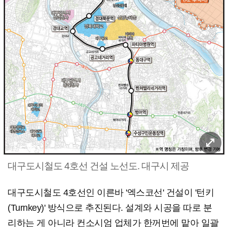
대구도시철도 4호선 건설 노선도. 대구시 제공
대구도시철도 4호선인 이른바 '엑스코선' 건설이 '턴키
(Turnkey)' 방식으로 추진된다. 설계와 시공을 따로 분
리하는 게 아니라 컨소시엄 업체가 한꺼번에 맡아 일괄