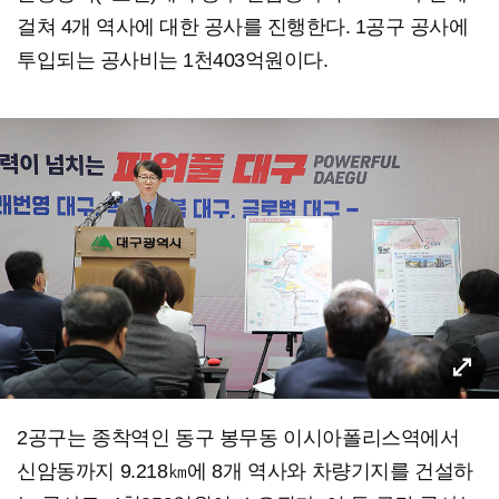
걸쳐 4개 역사에 대한 공사를 진행한다. 1공구 공사에
투입되는 공사비는 1천403억원이다.
2공구는 종착역인 동구 봉무동 이시아폴리스역에서
신암동까지 9.218㎞에 8개 역사와 차량기지를 건설하