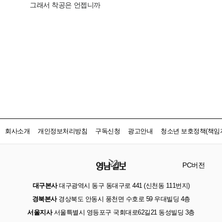
회사소개
개인정보처리방침
구독신청
광고안내
청소년 보호정책(책임자
PC버전
대구본사
대구광역시 동구 동대구로 441 (신천동 111번지)
경북본사
경상북도 안동시 풍천면 수호로 59 우대빌딩 4층
서울지사
서울특별시 영등포구 국회대로62길21 동성빌딩 3층