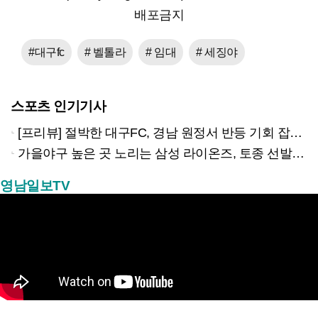
배포금지
#대구fc
# 벨톨라
# 임대
# 세징야
스포츠 인기기사
[프리뷰] 절박한 대구FC, 경남 원정서 반등 기회 잡을까?
가을야구 높은 곳 노리는 삼성 라이온즈, 토종 선발 반등이 열쇠
영남일보TV