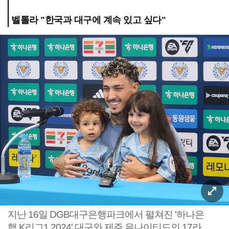
벨톨라 "한국과 대구에 계속 있고 싶다"
지난 16일 DGB대구은행파크에서 펼쳐진 '하나은
행 K리그1 2024' 대구와 제주 유나이티드의 17라