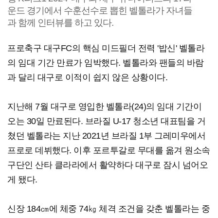
운드 경기에서 수훈선수로 뽑힌 벨톨라가 자녀들
과 함께 인터뷰를 하고 있다.
프로축구 대구FC의 핵심 미드필더 전력 '밥신' 벨톨라
의 임대 기간 만료가 임박했다. 벨톨라와 팬들의 바람
과 달리 대구로 이적이 쉽지 않은 상황이다.
지난해 7월 대구로 영입한 벨톨라(24)의 임대 기간이
오는 30일 만료된다. 브라질 U-17 청소년 대표팀을 거
쳤던 벨톨라는 지난 2021년 브라질 1부 그레미우에서
프로로 데뷔했다. 이후 포르투갈로 무대를 옮겨 원소속
구단인 산타 클라라에서 활약하다 대구로 잠시 넘어오
게 됐다.
신장 184㎝에 체중 74㎏ 체격 조건을 갖춘 벨톨라는 중