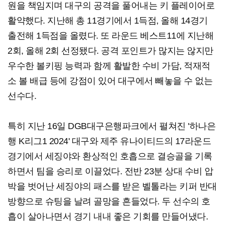
원을 책임지며 대구의 공격을 풀어내는 키 플레이어로
활약했다. 지난해 총 11경기에서 1득점, 올해 14경기
출전해 1득점을 올렸다. 또 라운드 베스트11에 지난해
2회, 올해 2회 선정됐다. 공격 포인트가 많지는 않지만
우수한 볼키핑 능력과 함께 활발한 수비 가담, 적재적
소 볼 배급 등에 강점이 있어 대구에서 빼놓을 수 없는
선수다.
특히 지난 16일 DGB대구은행파크에서 펼쳐진 '하나은
행 K리그1 2024' 대구와 제주 유나이티드의 17라운드
경기에서 세징야와 환상적인 호흡으로 결승골을 기록
하면서 팀을 승리로 이끌었다. 전반 23분 상대 수비 압
박을 벗어난 세징야의 패스를 받은 벨톨라는 키퍼 반대
방향으로 슈팅을 날려 골망을 흔들었다. 두 선수의 호
흡이 살아나면서 경기 내내 좋은 기회를 만들어냈다.