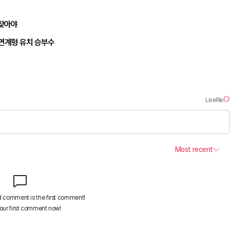
되찾아야
 연계형 유치 승부수