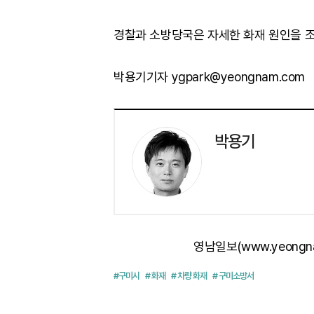
경찰과 소방당국은 자세한 화재 원인을 조
박용기기자 ygpark@yeongnam.com
박용기
영남일보(www.yeongn
#구미시
# 화재
# 차량 화재
# 구미소방서