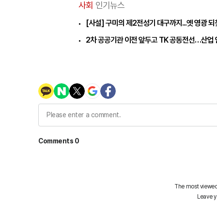
사회
인기뉴스
[사설] 구미의 제2전성기 대구까지...옛 영광 
2차 공공기관 이전 앞두고 TK 공동전선…산업