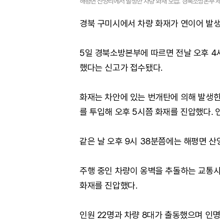
해평면 산양리에서 발생한 차량 화재 모습. 경북소방본부 
경북 구미시에서 차량 화재가 연이어 발생
5일 경북소방본부에 따르면 전날 오후 4
했다는 신고가 접수됐다.
화재는 차안에 있는 번개탄에 의해 발생한
를 투입해 오후 5시쯤 화재를 진압했다.
같은 날 오후 9시 38분쯤에는 해평면 
주행 중인 차량이 옹벽을 추돌하는 교통사
화재를 진압했다.
인원 22명과 차량 8대가 출동했으며 인명