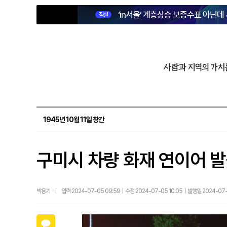
‘in서울’ 계층상승 보증수표 아닌데
직설
사람과 지역의 가치
1945년 10월 11일 창간
구미시 차량 화재 연이어 
박용기
|
입력 2024-07-05 09:59 | 수정 2024-07-05 10:05 | 발행일 2024-07
카카오톡