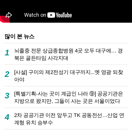
많이 본 뉴스
뇌졸중 전문 상급종합병원 4곳 모두 대구에… 경
1
북은 골든타임 사각지대
[사설] 구미의 제2전성기 대구까지...옛 영광 되찾
2
아야
[특별기획-사는 곳이 계급인 나라 ⑨] 공공기관은
3
지방으로 왔지만, 그들이 사는 곳은 서울이었다
2차 공공기관 이전 앞두고 TK 공동전선…산업 연
4
계형 유치 승부수