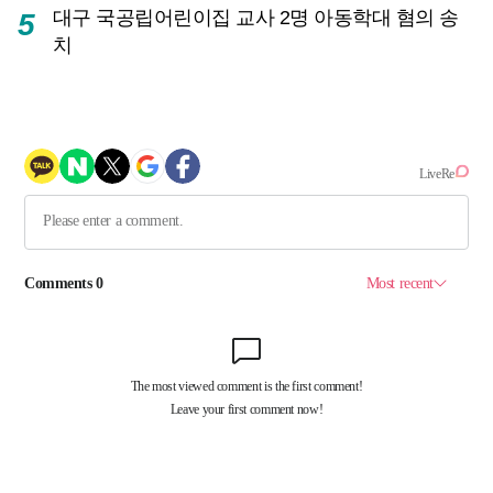
대구 국공립어린이집 교사 2명 아동학대 혐의 송
5
치