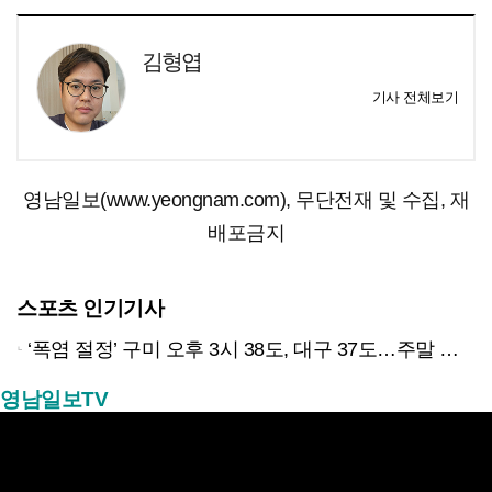
김형엽
기사 전체보기
영남일보(www.yeongnam.com), 무단전재 및 수집, 재
배포금지
스포츠 인기기사
‘폭염 절정’ 구미 오후 3시 38도, 대구 37도…주말 한풀 꺾일까?
영남일보TV