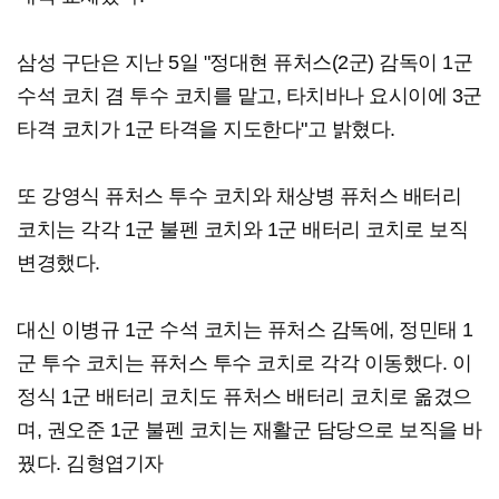
삼성 구단은 지난 5일 "정대현 퓨처스(2군) 감독이 1군
수석 코치 겸 투수 코치를 맡고, 타치바나 요시이에 3군
타격 코치가 1군 타격을 지도한다"고 밝혔다.
또 강영식 퓨처스 투수 코치와 채상병 퓨처스 배터리
코치는 각각 1군 불펜 코치와 1군 배터리 코치로 보직
변경했다.
대신 이병규 1군 수석 코치는 퓨처스 감독에, 정민태 1
군 투수 코치는 퓨처스 투수 코치로 각각 이동했다. 이
정식 1군 배터리 코치도 퓨처스 배터리 코치로 옮겼으
며, 권오준 1군 불펜 코치는 재활군 담당으로 보직을 바
꿨다. 김형엽기자