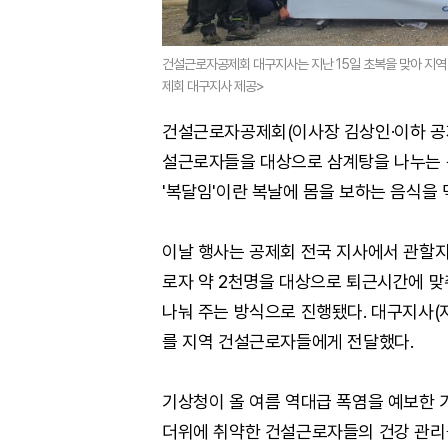
건설근로자공제회 대구지사는 지난 15일 초복을 맞아 지
제회 대구지사 제공>
건설근로자공제회(이사장 김상인·이하 공제
설근로자들을 대상으로 삼계탕을 나누는 
'복달임'이란 복날에 몸을 보하는 음식을 
이날 행사는 공제회 전국 지사에서 관할지
로자 약 2천명을 대상으로 퇴근시간에 맞
나눠 주는 방식으로 진행됐다. 대구지사(
를 지역 건설근로자들에게 전달했다.
기상청이 올 여름 역대급 폭염을 예보한
더위에 취약한 건설근로자들의 건강 관리를