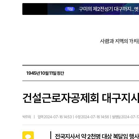
구미의 제2전성기 대구까지...
직설
사람과 지역의 가치
1945년 10월 11일 창간
건설근로자공제회 대구지사,
박주희
|
입력 2024-07-16 14:53 | 수정 2024-07-16 14:56 | 발행일 2024-07-
카카오톡
전국지사서 약 2천명 대상 복달임 행사