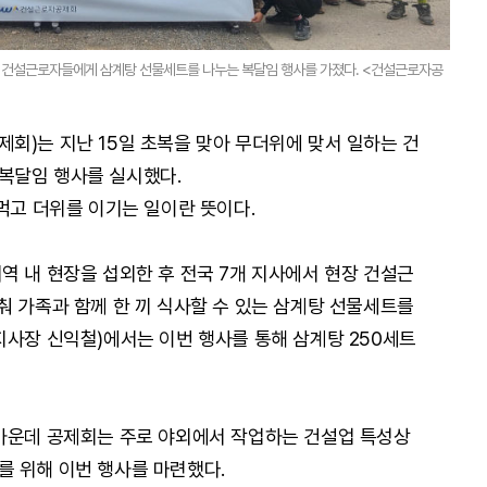
역 건설근로자들에게 삼계탕 선물세트를 나누는 복달임 행사를 가졌다. <건설근로자공
회)는 지난 15일 초복을 맞아 무더위에 맞서 일하는 건
복달임 행사를 실시했다.
먹고 더위를 이기는 일이란 뜻이다.
역 내 현장을 섭외한 후 전국 7개 지사에서 현장 건설근
춰 가족과 함께 한 끼 식사할 수 있는 삼계탕 선물세트를
지사장 신익철)에서는 이번 행사를 통해 삼계탕 250세트
 가운데 공제회는 주로 야외에서 작업하는 건설업 특성상
 위해 이번 행사를 마련했다.