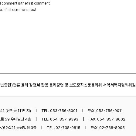
 변종현)
언론 윤리 강령
AI 활용 윤리강령 및 보도준칙
신문윤리위 서약서
독자권익위원
1 (신천동 111번지)
TEL. 053-756-8001
FAX. 053-756-9011
로 59 우대빌딩 4층
TEL. 054-857-9393
FAX. 054-857-8602
62길21 동성빌딩 3층
TEL. 02-738-9815
FAX. 02-738-8005