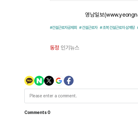
영남일보(www.yeongn
#건설근로자공제회
# 건설근로자
# 초복 건설근로자 삼계탕
동정
인기뉴스