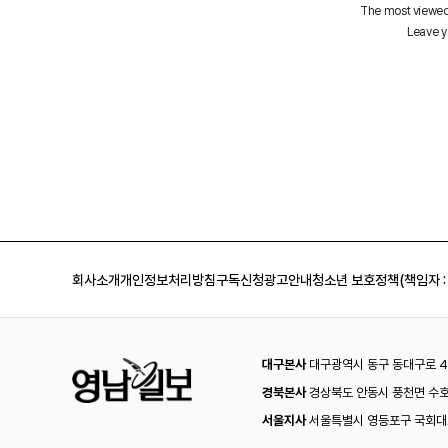
회사소개
개인정보처리방침
구독신청
광고안내
청소년 보호정책(책임자 :
대구본사
대구광역시 동구 동대구로 44
경북본사
경상북도 안동시 풍천면 수호
서울지사
서울특별시 영등포구 국회대로