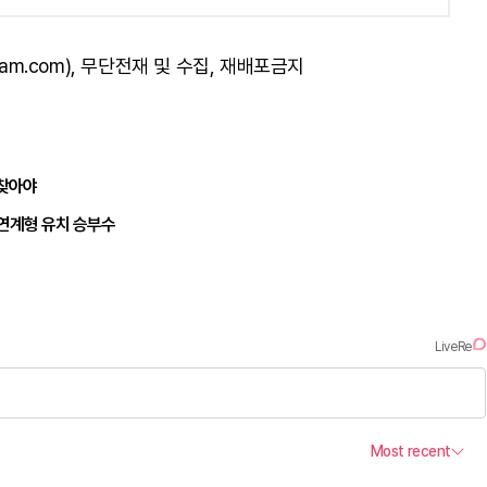
am.com), 무단전재 및 수집, 재배포금지
되찾아야
 연계형 유치 승부수