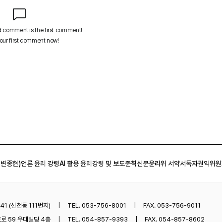
 변종현)
언론 윤리 강령
AI 활용 윤리강령 및 보도준칙
신문윤리위 서약서
독자권익위원
1 (신천동 111번지)
TEL. 053-756-8001
FAX. 053-756-9011
로 59 우대빌딩 4층
TEL. 054-857-9393
FAX. 054-857-8602