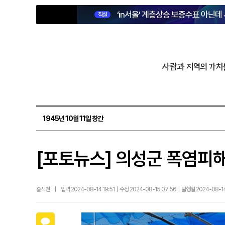
‘in서울’ 계층상승 보증수표 아닌데
직설
사람과 지역의 가치
1945년 10월 11일 창간
[포토뉴스] 의성군 폭염피
홍석천
|
입력 2024-08-14 19:51 | 수정 2024-08-15 07:56 | 발행일 2024-08-1
카카오톡