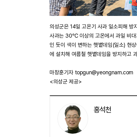
의성군은 14일 고온기 사과 일소피해 방
사과는 30℃ 이상의 고온에서 과일 비대
인 듯이 색이 변하는 햇볕데임(일소) 현
에 설치해 여름철 햇볕데임을 방지하고 과
마창훈기자 topgun@yeongnam.com
<의성군 제공>
홍석천