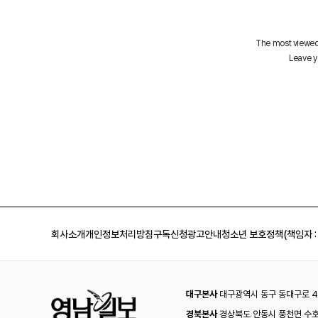
회사소개
개인정보처리방침
구독신청
광고안내
청소년 보호정책(책임자 :
대구본사
대구광역시 동구 동대구로 44
경북본사
경상북도 안동시 풍천면 수호