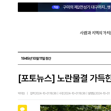
구미의 제2전성기 대구까지...
직설
사람과 지역의 가치
1945년 10월 11일 창간
[포토뉴스] 노란물결 가득
박지현
|
입력 2024-10-01 16:36 | 수정 2024-10-01 16:36 | 발행일 2024-10-01
카카오톡