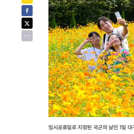
페이스북
트위터
전체
임시공휴일로 지정된 국군의 날인 1일 대