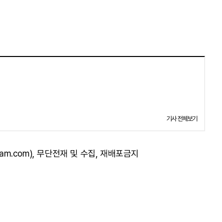
기사 전체보기
am.com), 무단전재 및 수집, 재배포금지