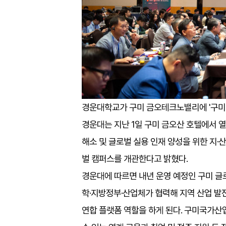
경운대학교가 구미 금오테크노밸리에 '구미 
경운대는 지난 1일 구미 금오산 호텔에서 열
해소 및 글로벌 실용 인재 양성을 위한 지·
벌 캠퍼스를 개관한다고 밝혔다.
경운대에 따르면 내년 운영 예정인 구미 글
학·지방정부·산업체가 협력해 지역 산업 발
연합 플랫폼 역할을 하게 된다. 구미국가산