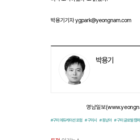
박용기기자 ygpark@yeongnam.com
박용기
영남일보(www.yeongn
#구미 에듀케이션 포럼
# 구미시
# 동남아
# 구미 글로벌 캠