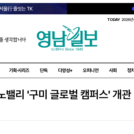
 서울行 줄잇는 TK
TODAY
2026년 
를 생각합니다
기획·시리즈
단독
다양성+
오피니언
사회
정
밸리 '구미 글로벌 캠퍼스' 개관