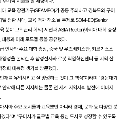
전 주기적 지원을 할 예정이다.
아시아 교육 장관기구(SEAMEO)가 공동 주최하고 경북도와 구미
전환 시대, 교육 격차 해소'를 주제로 SOM-ED(Senior
아세안 교육 분야 고위관리 회의) 세션과 ASIA Rector(아시아 대학 총장
및 대응과 미래 로드맵 등을 공유했다.
관급 인사와 주요 대학 총장, 중국 및 우즈베키스탄, 키르기스스
재양성을 논의한 후 삼성전자와 로봇 직업혁신센터 등 지역 산
박정희 대통령 생가를 방문했다.
 인재를 유입시키고 잘 양성하는 것이 그 핵심"이라며 "경운대가
 안착해 다른 지자체는 물론 전 세계 지역사회 발전에 이바지
.
아시아 주요 도시들과 교육뿐만 아니라 경제, 문화 등 다양한 분
겠다"며 "구미시가 글로벌 교육 중심 도시로 성장할 수 있도록