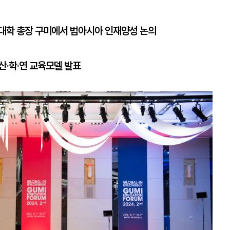
 대학 총장 구미에서 범아시아 인재양성 논의
산·학·연 교육모델 발표