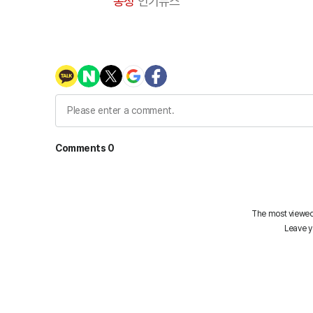
동정
인기뉴스