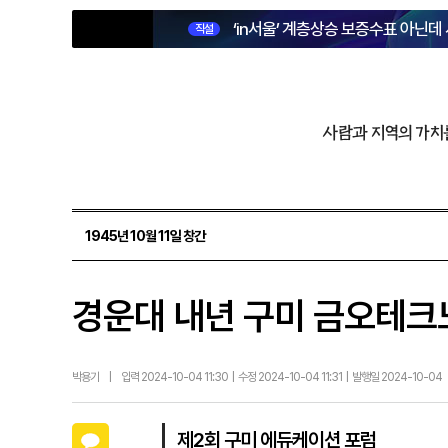
‘in서울’ 계층상승 보증수표 아닌데
직설
사람과 지역의 가치
1945년 10월 11일 창간
경운대 내년 구미 금오테크노
박용기
|
입력 2024-10-04 11:30 | 수정 2024-10-04 11:31 | 발행일 2024-10-04
카카오톡
제2회 구미 에듀케이션 포럼