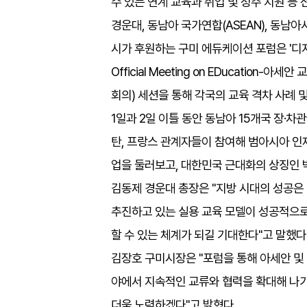
수 있는 연계 교육과 취업 및 정주 지원 등 
경운대, 동남아 국가연합(ASEAN), 동남
시가 후원하는 구미 에듀케이션 포럼은 '디지털 
Official Meeting on EDucation-
회의) 세션을 통해 각국의 교육 격차 사례 
1일과 2일 이틀 동안 동남아 15개국 장·차
탄, 프랑스 관계자들이 참여해 범아시아 인
업을 둘러보고, 대한민국 근대화의 상징인 
김동제 경운대 총장은 "지방 시대의 성공은
추진하고 있는 실용 교육 모델이 성공적으로
할 수 있는 체계가 되길 기대한다"고 말했다
김장호 구미시장은 "포럼을 통해 아세안 및 
야에서 지속적인 교류와 협력을 확대해 나가
더욱 노력하겠다"고 밝혔다.