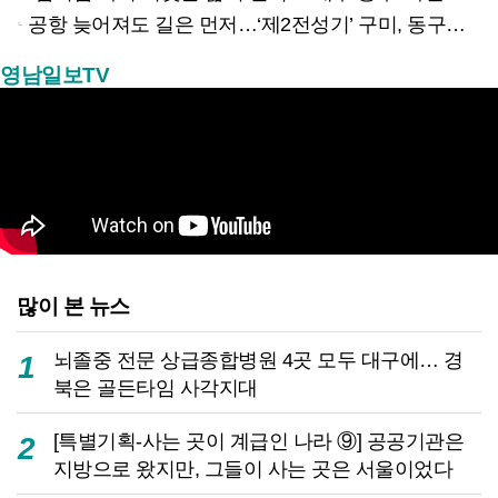
공항 늦어져도 길은 먼저…‘제2전성기’ 구미, 동구미역 더 절실
영남일보TV
많이 본 뉴스
뇌졸중 전문 상급종합병원 4곳 모두 대구에… 경
1
북은 골든타임 사각지대
[특별기획-사는 곳이 계급인 나라 ⑨] 공공기관은
2
지방으로 왔지만, 그들이 사는 곳은 서울이었다