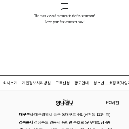
회사소개
개인정보처리방침
구독신청
광고안내
청소년 보호정책(책임자
PC버전
대구본사
대구광역시 동구 동대구로 441 (신천동 111번지)
경북본사
경상북도 안동시 풍천면 수호로 59 우대빌딩 4층