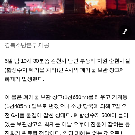
경북소방본부 제공
6일 밤 10시 30분쯤 김천시 남면 부상리 자원 순환시설
(합성수지 폐기물 처리)인 A사의 폐기물 보관 창고에
화재가 발생했다.
이 불은 폐기물 보관 창고(1천650㎡)를 태우고 기계동
(1천485㎡) 일부로 번졌으나 소방 당국에 의해 7일 오
전 6시쯤 불길이 잡힌 상태다. 폐합성수지 500t이 들어
있는 보관창고의 화재는 이날 오후에 잔불이 잡히는 등
진화가 완료될 전망이다. 인명 피해는 없는 것으로 나