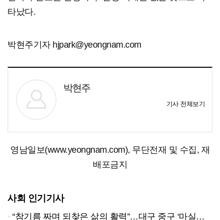
타났다.
박현주기자 hjpark@yeongnam.com
박현주
기사 전체보기
영남일보(www.yeongnam.com), 무단전재 및 수집, 재
배포금지
사회 인기기사
“참기름 짜며 되찾은 삶의 활력”…대구 중구 ‘마실방앗간’ 어르신들의 인생 2막