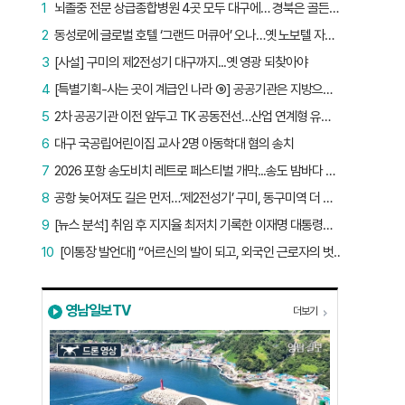
1
뇌졸중 전문 상급종합병원 4곳 모두 대구에… 경북은 골든타임 사각지대
2
동성로에 글로벌 호텔 ‘그랜드 머큐어’ 오나…옛 노보텔 자리 사무실 개설
3
[사설] 구미의 제2전성기 대구까지...옛 영광 되찾아야
4
[특별기획-사는 곳이 계급인 나라 ⑨] 공공기관은 지방으로 왔지만, 그들이 사는 곳은 서울이었다
5
2차 공공기관 이전 앞두고 TK 공동전선…산업 연계형 유치 승부수
6
대구 국공립어린이집 교사 2명 아동학대 혐의 송치
7
2026 포항 송도비치 레트로 페스티벌 개막...송도 밤바다 달군 레트로 열기
8
공항 늦어져도 길은 먼저…‘제2전성기’ 구미, 동구미역 더 절실
9
[뉴스 분석] 취임 후 지지율 최저치 기록한 이재명 대통령…왜?
10
[이통장 발언대] “어르신의 발이 되고, 외국인 근로자의 벗이 되고”…박상철 이장의 ‘사람 농사’
영남일보TV
더보기