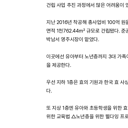
건립 사업 추진 과정에서 많은 어려움이 있
지난 2016년 착공해 총사업비 100억 원을
면적 1천762.44㎡ 규모로 건립됐다. 
박남서 영주시장이 맡았다.
이곳에선 유아부터 노년층까지 3대 가족이
을 제공한다.
우선 지하 1층은 효의 기원과 한국 효 사
다.
또 지상 1층엔 유아와 초등학생을 위한 
위한 교육법 △노년층을 위한 웰다잉 프로