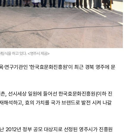
팅식을 하고 있다. <영주시 제공>
 교육·연구기관인 '한국효문화진흥원'이 최근 경북 영주에 문
비촌, 선시세상 일원에 들어선 한국효문화진흥원(이하 진
 재해석하고, 효의 가치를 국가 브랜드로 발전 시켜 나갈
지난 2012년 정부 공모 대상지로 선정된 영주시가 진흥원