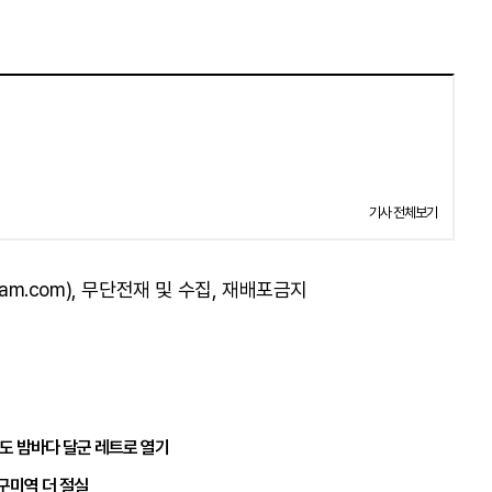
기사 전체보기
am.com), 무단전재 및 수집, 재배포금지
송도 밤바다 달군 레트로 열기
구미역 더 절실