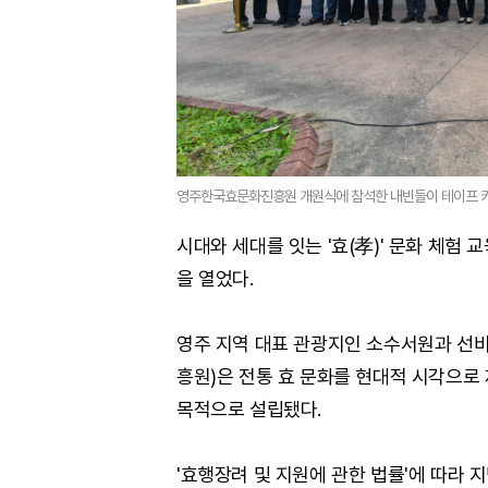
영주한국효문화진흥원 개원식에 참석한 내빈들이 테이프 커
시대와 세대를 잇는 '효(孝)' 문화 체험
을 열었다.
영주 지역 대표 관광지인 소수서원과 선
흥원)은 전통 효 문화를 현대적 시각으로
목적으로 설립됐다.
'효행장려 및 지원에 관한 법률'에 따라 