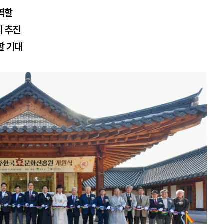
역할
시 추진
할 기대