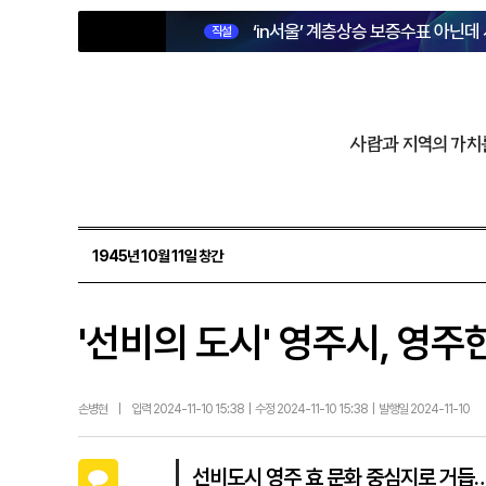
‘in서울’ 계층상승 보증수표 아닌데
직설
사람과 지역의 가치
1945년 10월 11일 창간
'선비의 도시' 영주시, 영
손병현
|
입력 2024-11-10 15:38 | 수정 2024-11-10 15:38 | 발행일 2024-11-10
카카오톡
선비도시 영주 효 문화 중심지로 거듭