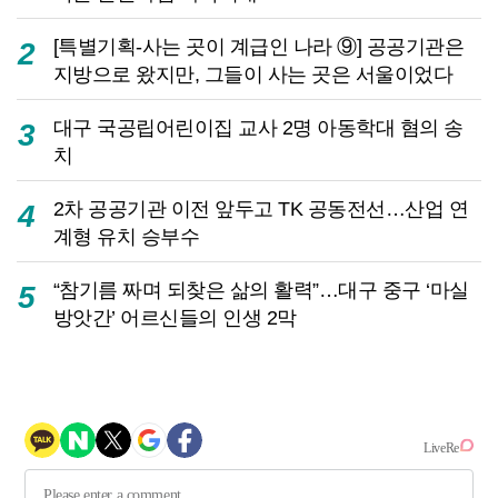
[특별기획-사는 곳이 계급인 나라 ⑨] 공공기관은
2
지방으로 왔지만, 그들이 사는 곳은 서울이었다
대구 국공립어린이집 교사 2명 아동학대 혐의 송
3
치
2차 공공기관 이전 앞두고 TK 공동전선…산업 연
4
계형 유치 승부수
“참기름 짜며 되찾은 삶의 활력”…대구 중구 ‘마실
5
방앗간’ 어르신들의 인생 2막