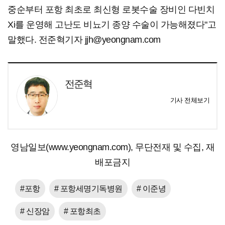
중순부터 포항 최초로 최신형 로봇수술 장비인 다빈치
Xi를 운영해 고난도 비뇨기 종양 수술이 가능해졌다"고
말했다. 전준혁기자 jjh@yeongnam.com
전준혁
기사 전체보기
영남일보(www.yeongnam.com), 무단전재 및 수집, 재
배포금지
#포항
# 포항세명기독병원
# 이준녕
# 신장암
# 포항최초