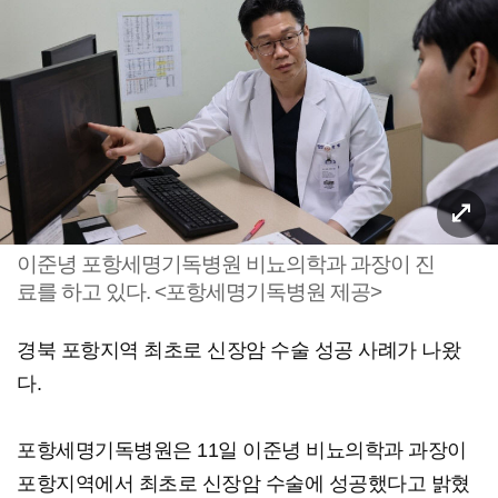
이준녕 포항세명기독병원 비뇨의학과 과장이 진
료를 하고 있다. <포항세명기독병원 제공>
경북 포항지역 최초로 신장암 수술 성공 사례가 나왔
다.
포항세명기독병원은 11일 이준녕 비뇨의학과 과장이
포항지역에서 최초로 신장암 수술에 성공했다고 밝혔