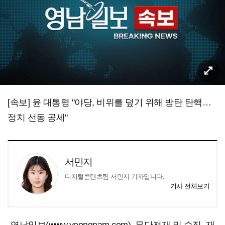
[속보] 윤 대통령 "야당, 비위를 덮기 위해 방탄 탄핵…
정치 선동 공세"
서민지
디지털콘텐츠팀 서민지 기자입니다.
기사 전체보기