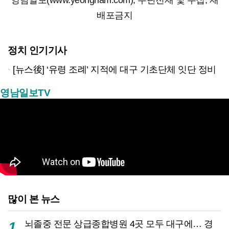
영남일보(www.yeongnam.com), 무단전재 및 수집, 재
배포금지
정치 인기기사
[뉴스後] ‘유령 조례’ 지적에 대구 기초단체 잇단 정비
영남일보TV
많이 본 뉴스
뇌졸중 전문 상급종합병원 4곳 모두 대구에… 경
1