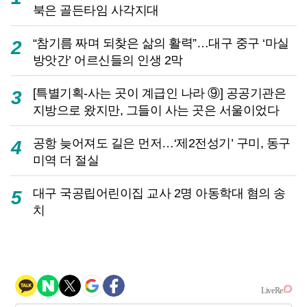
북은 골든타임 사각지대
“참기름 짜며 되찾은 삶의 활력”…대구 중구 ‘마실
2
방앗간’ 어르신들의 인생 2막
[특별기획-사는 곳이 계급인 나라 ⑨] 공공기관은
3
지방으로 왔지만, 그들이 사는 곳은 서울이었다
공항 늦어져도 길은 먼저…‘제2전성기’ 구미, 동구
4
미역 더 절실
대구 국공립어린이집 교사 2명 아동학대 혐의 송
5
치