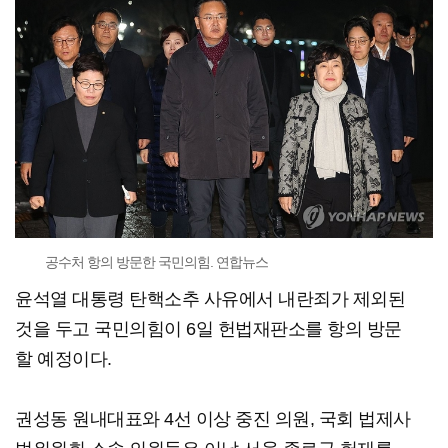
공수처 항의 방문한 국민의힘. 연합뉴스
윤석열 대통령 탄핵소추 사유에서 내란죄가 제외된
것을 두고 국민의힘이 6일 헌법재판소를 항의 방문
할 예정이다.
권성동 원내대표와 4선 이상 중진 의원, 국회 법제사