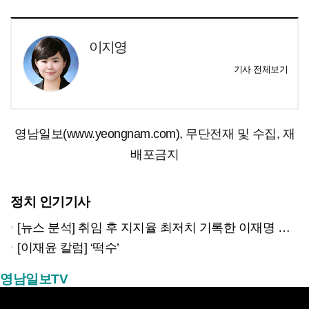
이지영
기사 전체보기
영남일보(www.yeongnam.com), 무단전재 및 수집, 재
배포금지
정치 인기기사
[뉴스 분석] 취임 후 지지율 최저치 기록한 이재명 대통령…왜?
[이재윤 칼럼] ‘떡수’
영남일보TV