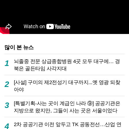
많이 본 뉴스
뇌졸중 전문 상급종합병원 4곳 모두 대구에… 경
1
북은 골든타임 사각지대
[사설] 구미의 제2전성기 대구까지...옛 영광 되찾
2
아야
[특별기획-사는 곳이 계급인 나라 ⑨] 공공기관은
3
지방으로 왔지만, 그들이 사는 곳은 서울이었다
2차 공공기관 이전 앞두고 TK 공동전선…산업 연
4