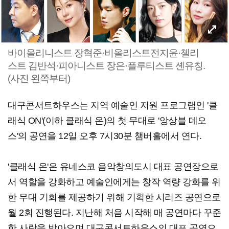
바이올리니스트 장혁준·비올리스트전지윤·첼리
스트 김반석·피아니스트 장은·플루티스트 셴유칭.
(사진 왼쪽부터)
대구콘서트하우스는 지역 예술인 지원 프로그램인 '클
래식 ON'(이하 클래식 온)의 첫 무대로 '앙상블 데오
스'의 공연을 12일 오후 7시30분 챔버홀에서 연다.
'클래식 온'은 유네스코 음악창의도시 대표 공연장으로
서 역할을 강화하고 예술인에게는 창작 역량 강화를 위
한 무대 기회를 제공하기 위해 기획한 시리즈 공연으로
월 2회 진행된다. 지난해 처음 시작해 매 공연마다 꾸준
한 사랑을 받아오며 대구콘서트하우스의 대표 공연으