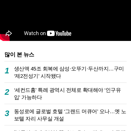
많이 본 뉴스
생산액 45조 회복에 삼성·오뚜기·두산까지…구미
1
‘제2전성기’ 시작됐다
‘세컨드홈’ 특례 광역시 전체로 확대해야 ‘인구유
2
입’ 가능하다
동성로에 글로벌 호텔 ‘그랜드 머큐어’ 오나…옛 노
3
보텔 자리 사무실 개설