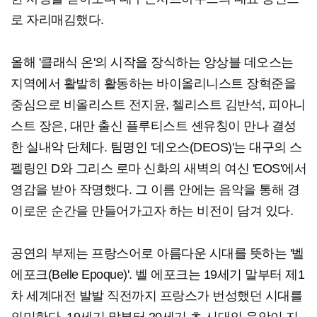
로 자리매김했다.
올해 '클래식 온'의 시작을 장식하는 앙상블 데오스는
지역에서 활발히 활동하는 바이올리니스트 장혁준을
중심으로 비올리스트 전지윤, 첼리스트 김반석, 피아니
스트 장은, 대만 출신 플루티스트 셴유칭이 만나 결성
한 실내악 단체다. 팀명인 '데오스(DEOS)'는 대구의 스
펠링인 D와 그리스 로마 신화의 새벽의 여신 'EOS'에서
영감을 받아 작명했다. 그 이름 안에는 음악을 통해 경
이로운 순간을 만들어가고자 하는 비전이 담겨 있다.
공연의 부제는 프랑스어로 아름다운 시대를 뜻하는 '벨
에포크(Belle Epoque)'. 벨 에포크는 19세기 말부터 제1
차 세계대전 발발 직전까지 프랑스가 번성했던 시대를