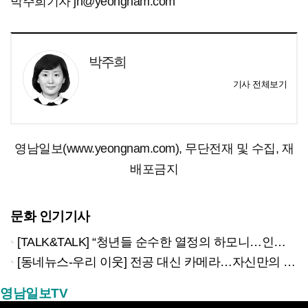
박주희기자 jh@yeongnam.com
박주희
기사 전체보기
영남일보(www.yeongnam.com), 무단전재 및 수집, 재
배포금지
문화 인기기사
[TALK&TALK] “청년들 순수한 열정의 하모니…인류애적 메시지 전할 것”
[동네뉴스-우리 이웃] 전공 대신 카메라…자신만의 ‘웨딩스냅’ 철학 만든 당찬 청년
영남일보TV