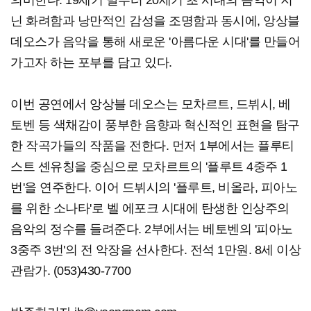
의미한다. 19세기 말부터 20세기 초 시대의 음악이 지
닌 화려함과 낭만적인 감성을 조명함과 동시에, 앙상블
데오스가 음악을 통해 새로운 '아름다운 시대'를 만들어
가고자 하는 포부를 담고 있다.
이번 공연에서 앙상블 데오스는 모차르트, 드뷔시, 베
토벤 등 색채감이 풍부한 음향과 혁신적인 표현을 탐구
한 작곡가들의 작품을 전한다. 먼저 1부에서는 플루티
스트 셴유칭을 중심으로 모차르트의 '플루트 4중주 1
번'을 연주한다. 이어 드뷔시의 '플루트, 비올라, 피아노
를 위한 소나타'로 벨 에포크 시대에 탄생한 인상주의
음악의 정수를 들려준다. 2부에서는 베토벤의 '피아노
3중주 3번'의 전 악장을 선사한다. 전석 1만원. 8세 이상
관람가. (053)430-7700