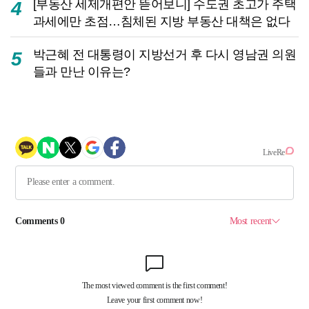
[부동산 세제개편안 뜯어보니] 수도권 초고가 주택
4
과세에만 초점…침체된 지방 부동산 대책은 없다
박근혜 전 대통령이 지방선거 후 다시 영남권 의원
5
들과 만난 이유는?