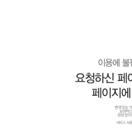
변경 또는 
요청하신
관련 문
서비스 사용